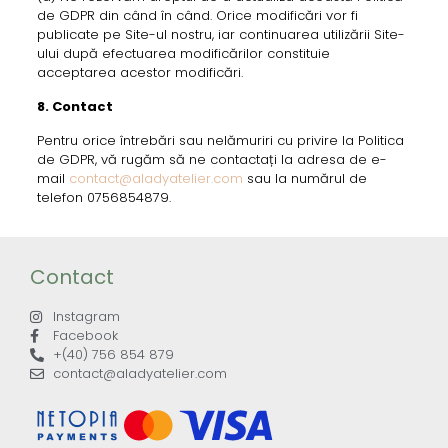
de GDPR din când în când. Orice modificări vor fi
publicate pe Site-ul nostru, iar continuarea utilizării Site-
ului după efectuarea modificărilor constituie
acceptarea acestor modificări.
8. Contact
Pentru orice întrebări sau nelămuriri cu privire la Politica
de GDPR, vă rugăm să ne contactați la adresa de e-
mail
contact@aladyatelier.com
sau la numărul de
telefon 0756854879.
Contact
Instagram
Facebook
+(40) 756 854 879
contact@aladyatelier.com