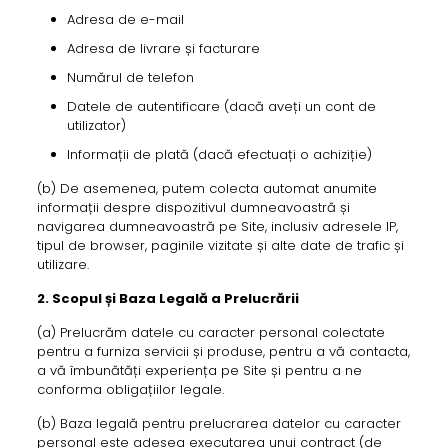
Adresa de e-mail
Adresa de livrare și facturare
Numărul de telefon
Datele de autentificare (dacă aveți un cont de
utilizator)
Informații de plată (dacă efectuați o achiziție)
(b) De asemenea, putem colecta automat anumite
informații despre dispozitivul dumneavoastră și
navigarea dumneavoastră pe Site, inclusiv adresele IP,
tipul de browser, paginile vizitate și alte date de trafic și
utilizare.
2. Scopul și Baza Legală a Prelucrării
(a) Prelucrăm datele cu caracter personal colectate
pentru a furniza servicii și produse, pentru a vă contacta,
a vă îmbunătăți experiența pe Site și pentru a ne
conforma obligațiilor legale.
(b) Baza legală pentru prelucrarea datelor cu caracter
personal este adesea executarea unui contract (de