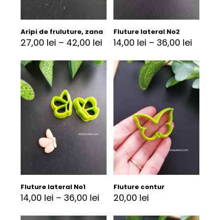
Aripi de fruluture, zana
Fluture lateral No2
27,00
lei
–
42,00
lei
14,00
lei
–
36,00
lei
Fluture lateral No1
Fluture contur
14,00
lei
–
36,00
lei
20,00
lei