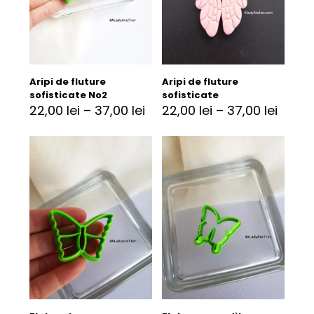
Aripi de fluture
Aripi de fluture
sofisticate No2
sofisticate
22,00
lei
–
37,00
lei
22,00
lei
–
37,00
lei