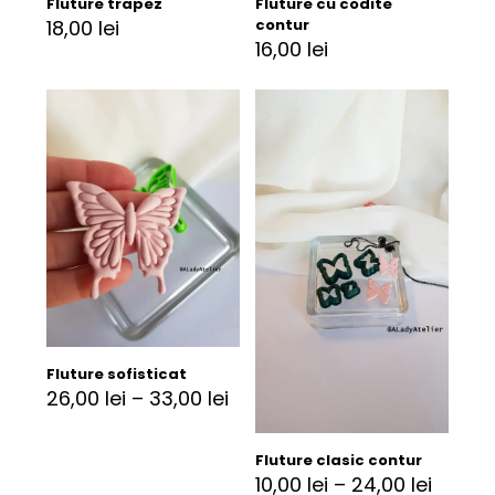
Fluture trapez
Fluture cu codite
18,00
lei
contur
16,00
lei
Fluture sofisticat
26,00
lei
–
33,00
lei
Fluture clasic contur
10,00
lei
–
24,00
lei