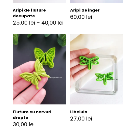
Aripi de fluture
Aripi de inger
decupate
60,00
lei
25,00
lei
–
40,00
lei
Fluture cu nervuri
Libelula
drepte
27,00
lei
30,00
lei