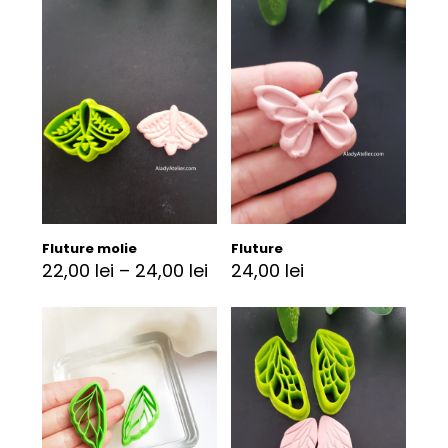
Fluture molie
Fluture
22,00
lei
–
24,00
lei
24,00
lei