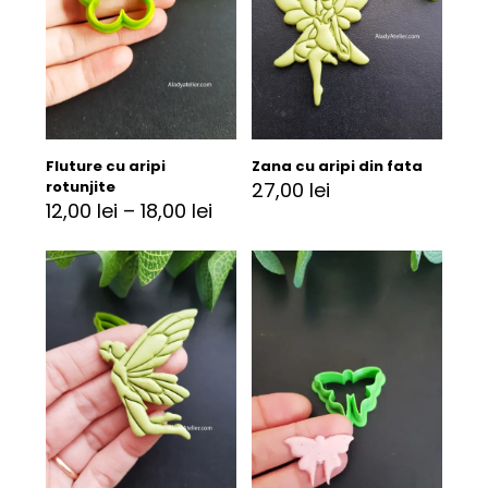
Fluture cu aripi
Zana cu aripi din fata
rotunjite
27,00
lei
12,00
lei
–
18,00
lei