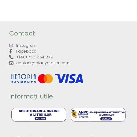
Contact
Instagram
Facebook
+(40) 756 854 879
contact@aladyatelier.com
Informații utile