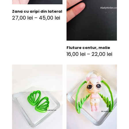
Zana cu aripi din lateral
27,00
lei
–
45,00
lei
Fluture contur, molie
16,00
lei
–
22,00
lei