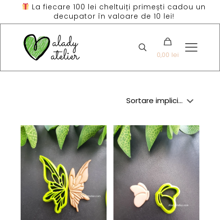
La fiecare 100 lei cheltuiți primești cadou un
decupator în valoare de 10 lei!
0,00 lei