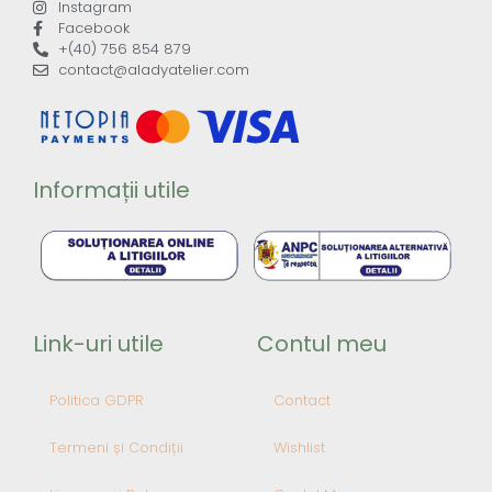
Instagram
Facebook
+(40) 756 854 879
contact@aladyatelier.com
Informații utile
Link-uri utile
Contul meu
Politica GDPR
Contact
Termeni și Condiții
Wishlist