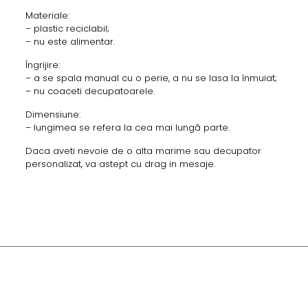
Materiale:
– plastic reciclabil;
– nu este alimentar.
Îngrijire:
– a se spala manual cu o perie, a nu se lasa la înmuiat;
– nu coaceti decupatoarele.
Dimensiune:
– lungimea se refera la cea mai lungă parte.
Daca aveti nevoie de o alta marime sau decupator
personalizat, va astept cu drag in mesaje.