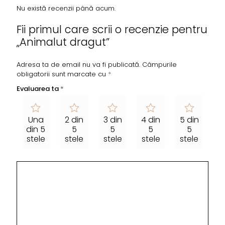
Nu există recenzii până acum.
Fii primul care scrii o recenzie pentru
„Animalut dragut”
Adresa ta de email nu va fi publicată.
Câmpurile
obligatorii sunt marcate cu
*
Evaluarea ta
*
Una
2 din
3 din
4 din
5 din
din 5
5
5
5
5
stele
stele
stele
stele
stele