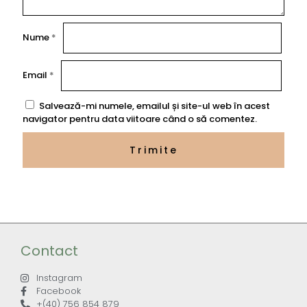
Nume
*
Email
*
Salvează-mi numele, emailul și site-ul web în acest
navigator pentru data viitoare când o să comentez.
Contact
Instagram
Facebook
+(40) 756 854 879