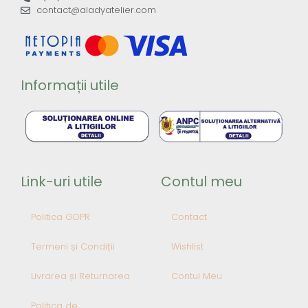
contact@aladyatelier.com
Informații utile
Link-uri utile
Contul meu
Politica GDPR
Contact
Termeni și Condiții
Wishlist
Livrarea și Returnarea
Contul Meu
Politica de