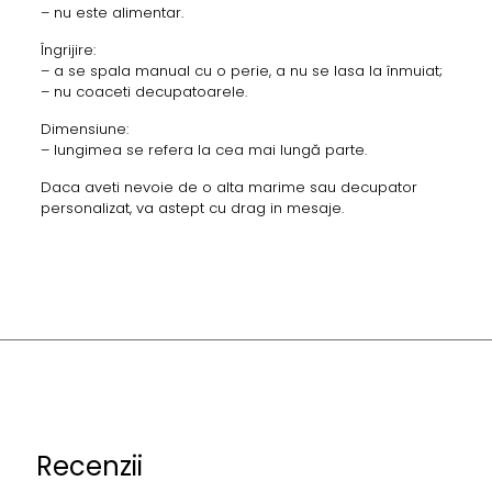
– nu este alimentar.
Îngrijire:
– a se spala manual cu o perie, a nu se lasa la înmuiat;
– nu coaceti decupatoarele.
Dimensiune:
– lungimea se refera la cea mai lungă parte.
Daca aveti nevoie de o alta marime sau decupator
personalizat, va astept cu drag in mesaje.
Recenzii