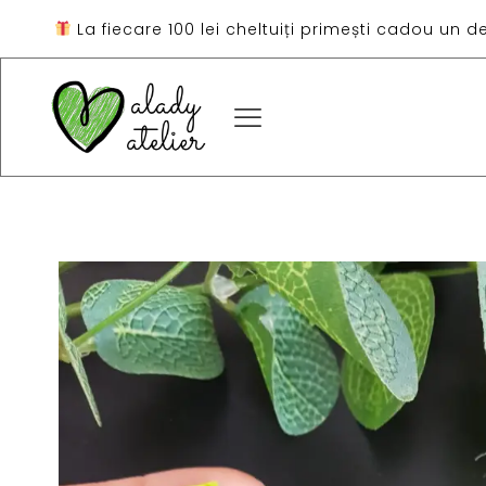
La fiecare 100 lei cheltuiți primești cadou un d