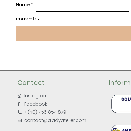
Nume
*
comentez.
Contact
Informa
Instagram
Facebook
+(40) 756 854 879
contact@aladyatelier.com