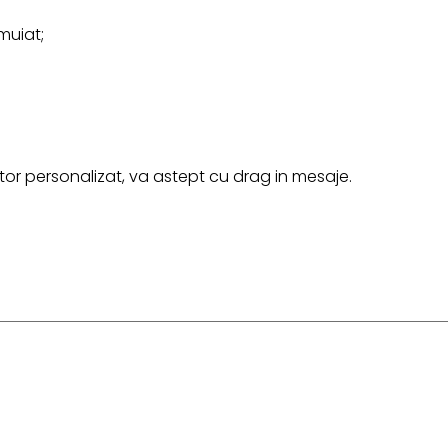
muiat;
r personalizat, va astept cu drag in mesaje.