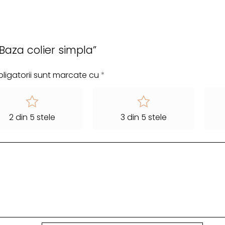
„Baza colier simpla”
ligatorii sunt marcate cu
*
2 din 5 stele
3 din 5 stele