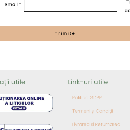
Email
*
ac
ții utile
Link-uri utile
Politica GDPR
Termeni și Condiții
Livrarea și Returnarea