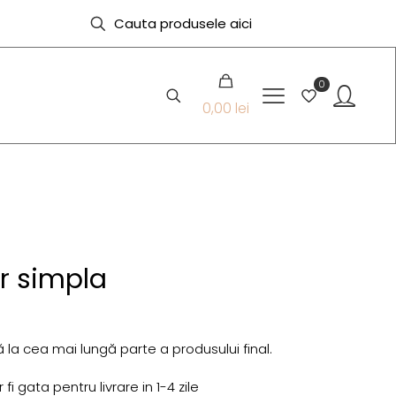
0
0,00 lei
er simpla
 la cea mai lungă parte a produsului final.
i gata pentru livrare in 1-4 zile