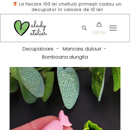
La fiecare 100 lei cheltuiți primești cadou un
decupator în valoare de 10 lei!
0,00 lei
Decupatoare
-
Mancare, dulciuri
-
Bomboana alungita