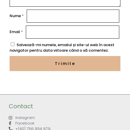
Nume
*
Email
*
Salvează-mi numele, emailul și site-ul web în acest
navigator pentru data viitoare când o să comentez.
Contact
Instagram
Facebook
+(40) 756 854 879