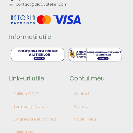
contact@aladyatelier.com
Informații utile
Link-uri utile
Contul meu
Politica GDPR
Contact
Termeni și Condiții
Wishlist
Livrarea și Returnarea
Contul Meu
Politica de