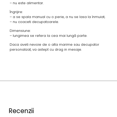
– nu este alimentar.
Îngrijire:
– a se spala manual cu o perie, a nu se lasa la înmuiat;
– nu coaceti decupatoarele.
Dimensiune:
– lungimea se refera la cea mai lungă parte.
Daca aveti nevoie de o alta marime sau decupator
personalizat, va astept cu drag in mesaje.
Recenzii