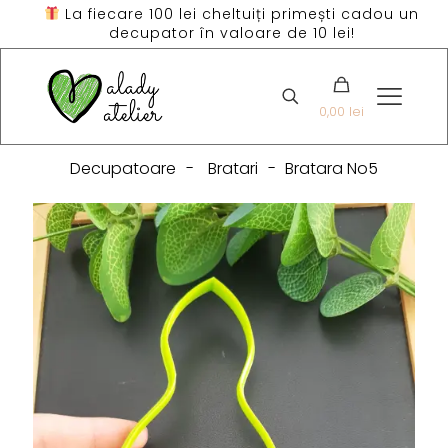
La fiecare 100 lei cheltuiți primești cadou un
decupator în valoare de 10 lei!
0,00 lei
Decupatoare
-
Bratari
-
Bratara No5