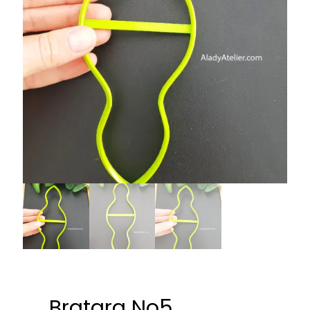
Bratara No5