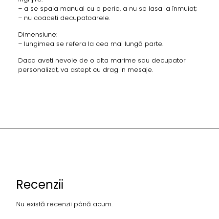
– a se spala manual cu o perie, a nu se lasa la înmuiat;
– nu coaceti decupatoarele.
Dimensiune:
– lungimea se refera la cea mai lungă parte.
Daca aveti nevoie de o alta marime sau decupator
personalizat, va astept cu drag in mesaje.
Recenzii
Nu există recenzii până acum.