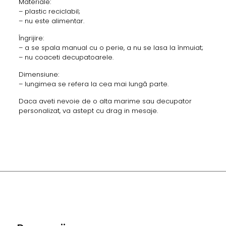
Materiale:
– plastic reciclabil;
– nu este alimentar.
Îngrijire:
– a se spala manual cu o perie, a nu se lasa la înmuiat;
– nu coaceti decupatoarele.
Dimensiune:
– lungimea se refera la cea mai lungă parte.
Daca aveti nevoie de o alta marime sau decupator
personalizat, va astept cu drag in mesaje.