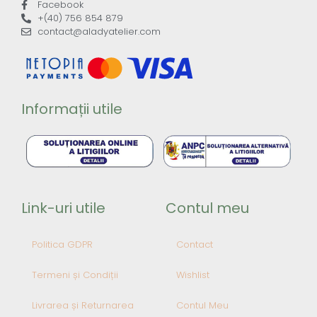
Facebook
+(40) 756 854 879
contact@aladyatelier.com
Informații utile
Link-uri utile
Contul meu
Politica GDPR
Contact
Termeni și Condiții
Wishlist
Livrarea și Returnarea
Contul Meu