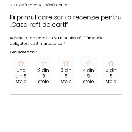
Nu există recenzii până acum.
Fii primul care scrii o recenzie pentru
„Casa raft de carti”
Adresa ta de email nu va fi publicată.
Câmpurile
obligatorii sunt marcate cu
*
Evaluarea ta
*
Una
2 din
3 din
4 din
5 din
din 5
5
5
5
5
stele
stele
stele
stele
stele