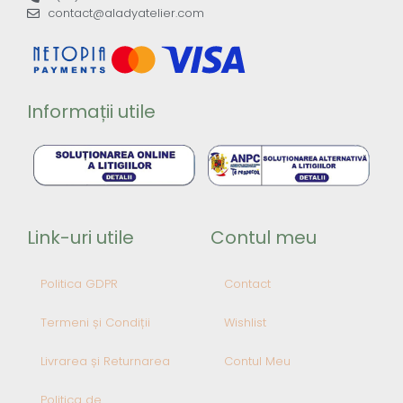
contact@aladyatelier.com
Informații utile
Link-uri utile
Contul meu
Politica GDPR
Contact
Termeni și Condiții
Wishlist
Livrarea și Returnarea
Contul Meu
Politica de