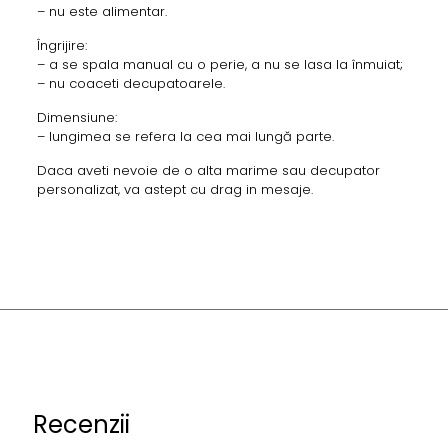
– nu este alimentar.
Îngrijire:
– a se spala manual cu o perie, a nu se lasa la înmuiat;
– nu coaceti decupatoarele.
Dimensiune:
– lungimea se refera la cea mai lungă parte.
Daca aveti nevoie de o alta marime sau decupator
personalizat, va astept cu drag in mesaje.
Recenzii