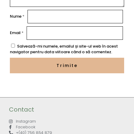
Nume
*
Email
*
Salvează-mi numele, emailul și site-ul web în acest
navigator pentru data viitoare când o să comentez.
Contact
Instagram
Facebook
+(40) 756 854 879