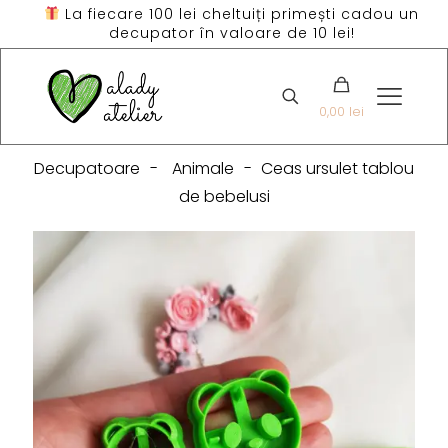
La fiecare 100 lei cheltuiți primești cadou un
decupator în valoare de 10 lei!
0,00 lei
Decupatoare
-
Animale
-
Ceas ursulet tablou
de bebelusi