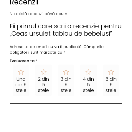
Recenzii
Nu există recenzii până acum.
Fii primul care scrii o recenzie pentru
„Ceas ursulet tablou de bebelusi”
Adresa ta de email nu va fi publicată.
Câmpurile
obligatorii sunt marcate cu
*
Evaluarea ta
*
Una
2 din
3 din
4 din
5 din
din 5
5
5
5
5
stele
stele
stele
stele
stele