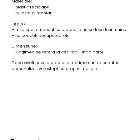
Materiale:
– plastic reciclabil;
– nu este alimentar.
Îngrijire:
– a se spala manual cu o perie, a nu se lasa la înmuiat;
– nu coaceti decupatoarele.
Dimensiune:
– lungimea se refera la cea mai lungă parte.
Daca aveti nevoie de o alta marime sau decupator
personalizat, va astept cu drag in mesaje.