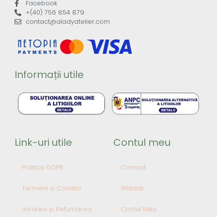
Facebook
+(40) 756 854 879
contact@aladyatelier.com
Informații utile
Link-uri utile
Contul meu
Politica GDPR
Contact
Termeni și Condiții
Wishlist
Livrarea și Returnarea
Contul Meu