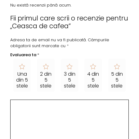
Nu există recenzii până acum.
Fii primul care scrii o recenzie pentru
„Ceasca de cafea”
Adresa ta de email nu va fi publicată.
Câmpurile
obligatorii sunt marcate cu
*
Evaluarea ta
*
Una
2 din
3 din
4 din
5 din
din 5
5
5
5
5
stele
stele
stele
stele
stele