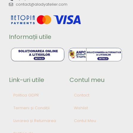
contact@aladyatelier.com
Informații utile
Link-uri utile
Contul meu
Politica GDPR
Contact
Termeni și Condiții
Wishlist
Livrarea și Returnarea
Contul Meu