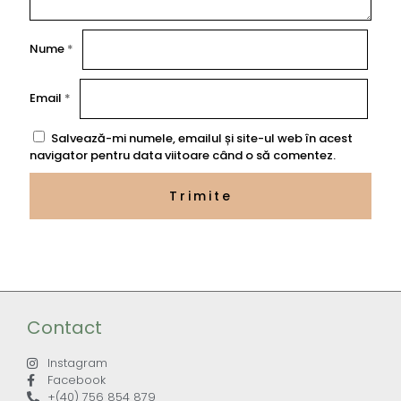
Nume
*
Email
*
Salvează-mi numele, emailul și site-ul web în acest
navigator pentru data viitoare când o să comentez.
Contact
Instagram
Facebook
+(40) 756 854 879