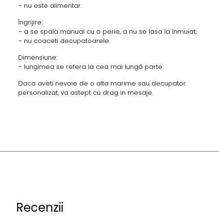
– nu este alimentar.
Îngrijire:
– a se spala manual cu o perie, a nu se lasa la înmuiat;
– nu coaceti decupatoarele.
Dimensiune:
– lungimea se refera la cea mai lungă parte.
Daca aveti nevoie de o alta marime sau decupator
personalizat, va astept cu drag in mesaje.
Recenzii