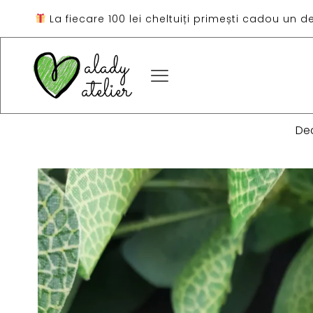
La fiecare 100 lei cheltuiți primești cadou un d
De