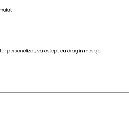
muiat;
r personalizat, va astept cu drag in mesaje.