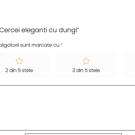
 „Cercei eleganti cu dungi”
ligatorii sunt marcate cu
*
2 din 5 stele
3 din 5 stele