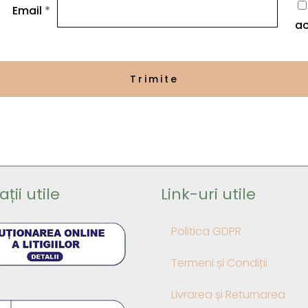
Email
*
ac
ții utile
Link-uri utile
Politica GDPR
Termeni și Condiții
Livrarea și Returnarea