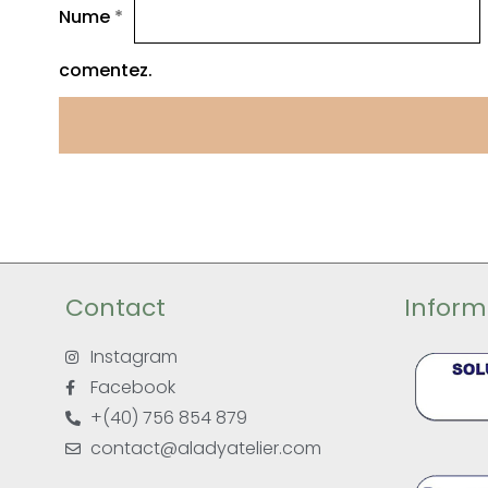
Nume
*
comentez.
Contact
Informa
Instagram
Facebook
+(40) 756 854 879
contact@aladyatelier.com