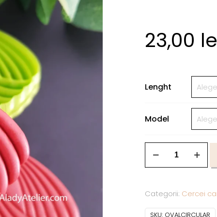
23,00
le
Lenght
Model
Categorii:
Cercei ca
SKU:
OVALCIRCULAR