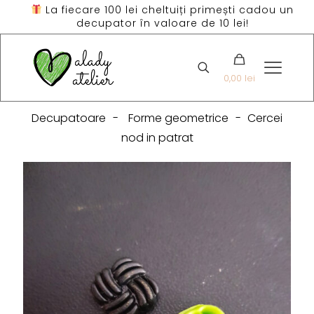
La fiecare 100 lei cheltuiți primești cadou un
decupator în valoare de 10 lei!
0,00 lei
Decupatoare
-
Forme geometrice
-
Cercei
nod in patrat