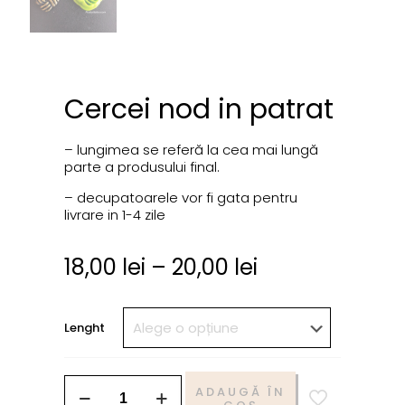
Cercei nod in patrat
– lungimea se referă la cea mai lungă
parte a produsului final.
– decupatoarele vor fi gata pentru
livrare in 1-4 zile
18,00
lei
–
20,00
lei
Lenght
ADAUGĂ ÎN