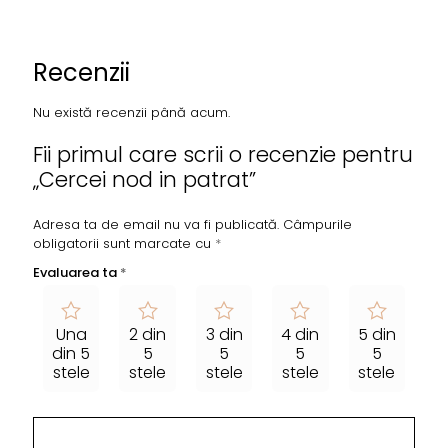
Recenzii
Nu există recenzii până acum.
Fii primul care scrii o recenzie pentru
„Cercei nod in patrat”
Adresa ta de email nu va fi publicată.
Câmpurile
obligatorii sunt marcate cu
*
Evaluarea ta
*
Una
2 din
3 din
4 din
5 din
din 5
5
5
5
5
stele
stele
stele
stele
stele