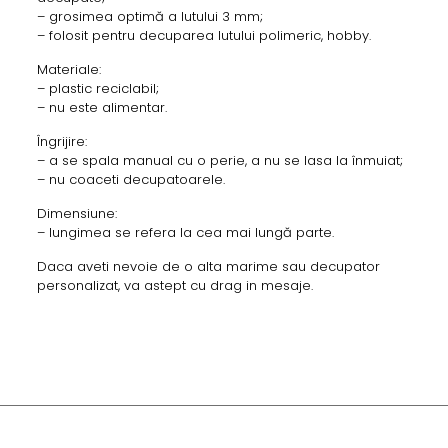
– grosimea optimă a lutului 3 mm;
– folosit pentru decuparea lutului polimeric, hobby.
Materiale:
– plastic reciclabil;
– nu este alimentar.
Îngrijire:
– a se spala manual cu o perie, a nu se lasa la înmuiat;
– nu coaceti decupatoarele.
Dimensiune:
– lungimea se refera la cea mai lungă parte.
Daca aveti nevoie de o alta marime sau decupator
personalizat, va astept cu drag in mesaje.