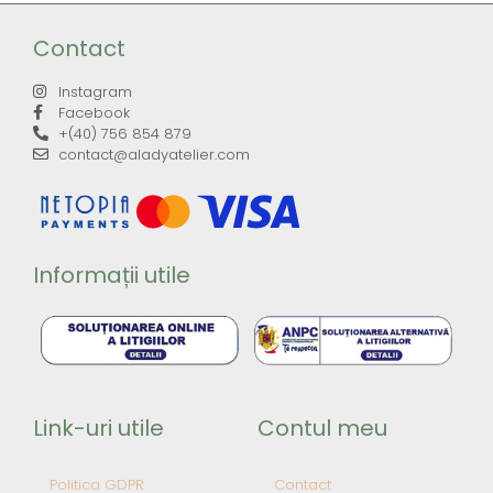
Contact
Instagram
Facebook
+(40) 756 854 879
contact@aladyatelier.com
Informații utile
Link-uri utile
Contul meu
Politica GDPR
Contact