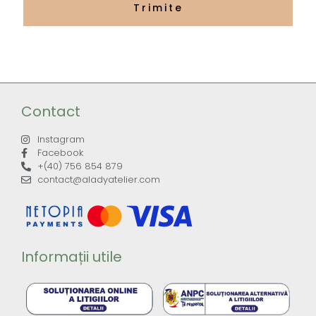
Contact
Instagram
Facebook
+(40) 756 854 879
contact@aladyatelier.com
Informații utile