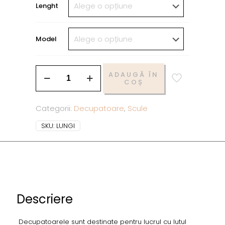
Lenght
Model
ADAUGĂ ÎN
COȘ
Categorii:
Decupatoare
,
Scule
SKU:
LUNGI
Descriere
Decupatoarele sunt destinate pentru lucrul cu lutul