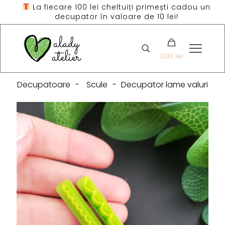
La fiecare 100 lei cheltuiți primești cadou un
decupator în valoare de 10 lei!
0,00 lei
Decupatoare
-
Scule
-
Decupator lame valuri