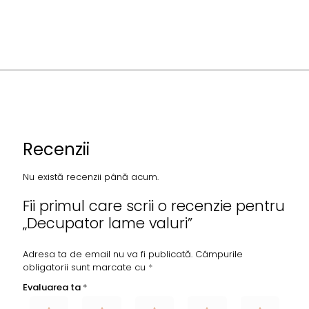
Recenzii
Nu există recenzii până acum.
Fii primul care scrii o recenzie pentru
„Decupator lame valuri”
Adresa ta de email nu va fi publicată.
Câmpurile
obligatorii sunt marcate cu
*
Evaluarea ta
*