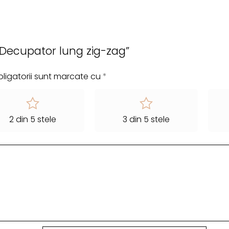
u „Decupator lung zig-zag”
ligatorii sunt marcate cu
*
2 din 5 stele
3 din 5 stele