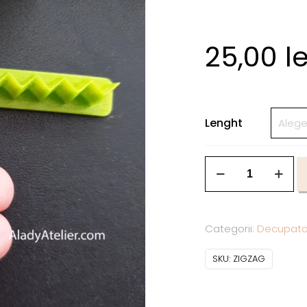
25,00
le
Lenght
Categorii:
Decupato
SKU:
ZIGZAG