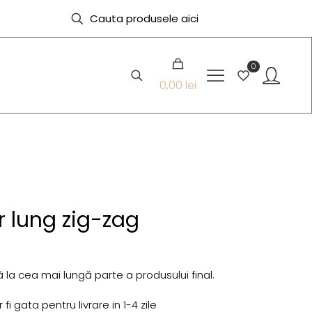
0
0,00 lei
 lung zig-zag
 la cea mai lungă parte a produsului final.
i gata pentru livrare in 1-4 zile