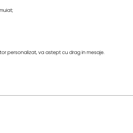
muiat;
r personalizat, va astept cu drag in mesaje.