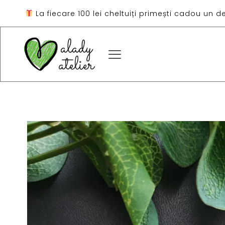
La fiecare 100 lei cheltuiți primești cadou un d