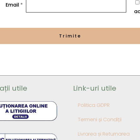
Email
*
ac
ții utile
Link-uri utile
Politica GDPR
Termeni și Condiții
Livrarea și Returnarea