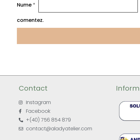
Nume
*
comentez.
Contact
Informa
Instagram
Facebook
+(40) 756 854 879
contact@aladyatelier.com