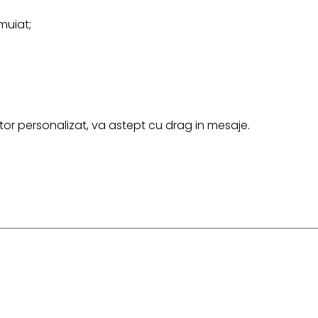
muiat;
r personalizat, va astept cu drag in mesaje.