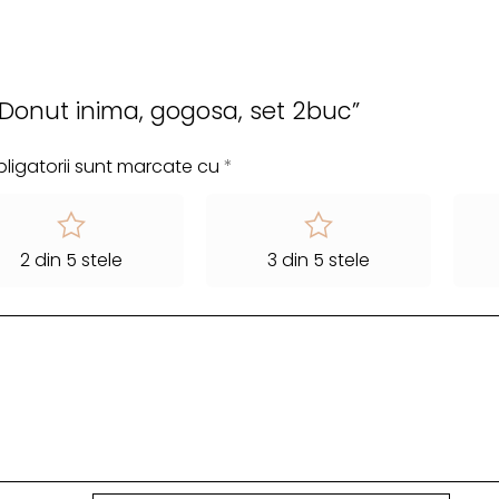
 „Donut inima, gogosa, set 2buc”
ligatorii sunt marcate cu
*
2 din 5 stele
3 din 5 stele