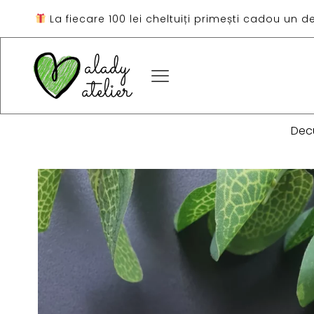
La fiecare 100 lei cheltuiți primești cadou un d
Dec