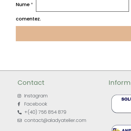
Nume
*
comentez.
Contact
Informa
Instagram
Facebook
+(40) 756 854 879
contact@aladyatelier.com