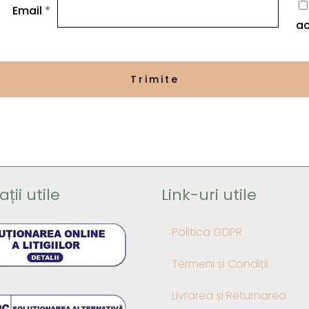
Email
*
ac
ții utile
Link-uri utile
Politica GDPR
Termeni și Condiții
Livrarea și Returnarea