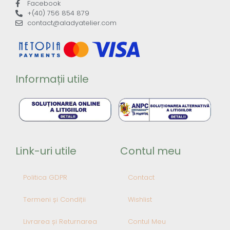
Facebook
+(40) 756 854 879
contact@aladyatelier.com
Informații utile
Link-uri utile
Contul meu
Politica GDPR
Contact
Termeni și Condiții
Wishlist
Livrarea și Returnarea
Contul Meu