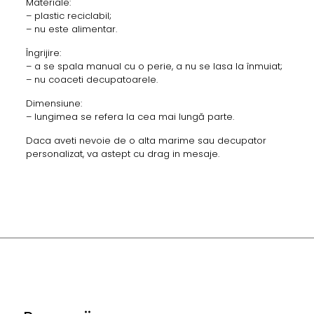
Materiale:
– plastic reciclabil;
– nu este alimentar.
Îngrijire:
– a se spala manual cu o perie, a nu se lasa la înmuiat;
– nu coaceti decupatoarele.
Dimensiune:
– lungimea se refera la cea mai lungă parte.
Daca aveti nevoie de o alta marime sau decupator
personalizat, va astept cu drag in mesaje.