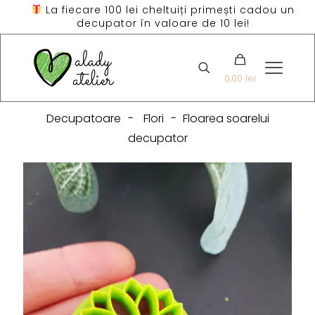
La fiecare 100 lei cheltuiți primești cadou un
decupator în valoare de 10 lei!
0,00 lei
Decupatoare
-
Flori
-
Floarea soarelui
decupator