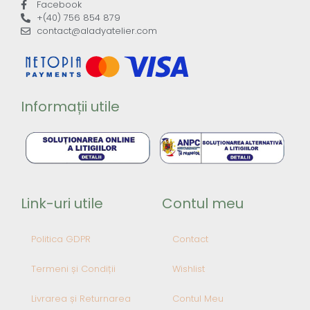
Facebook
+(40) 756 854 879
contact@aladyatelier.com
Informații utile
Link-uri utile
Contul meu
Politica GDPR
Contact
Termeni și Condiții
Wishlist
Livrarea și Returnarea
Contul Meu