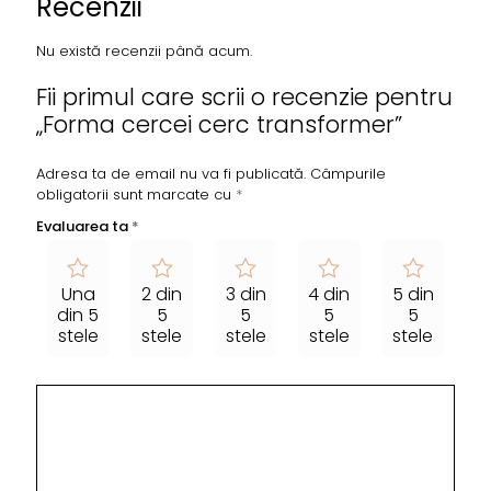
Recenzii
Nu există recenzii până acum.
Fii primul care scrii o recenzie pentru
„Forma cercei cerc transformer”
Adresa ta de email nu va fi publicată.
Câmpurile
obligatorii sunt marcate cu
*
Evaluarea ta
*
Una
2 din
3 din
4 din
5 din
din 5
5
5
5
5
stele
stele
stele
stele
stele