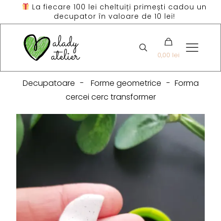
La fiecare 100 lei cheltuiți primești cadou un
decupator în valoare de 10 lei!
0,00 lei
Decupatoare
-
Forme geometrice
-
Forma
cercei cerc transformer