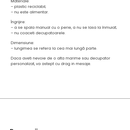
Materiale:
– plastic reciclabil;
– nu este alimentar.
Îngrijire:
– a se spala manual cu o perie, a nu se lasa la înmuiat;
– nu coaceti decupatoarele.
Dimensiune:
– lungimea se refera la cea mai lungă parte.
Daca aveti nevoie de o alta marime sau decupator
personalizat, va astept cu drag in mesaje.