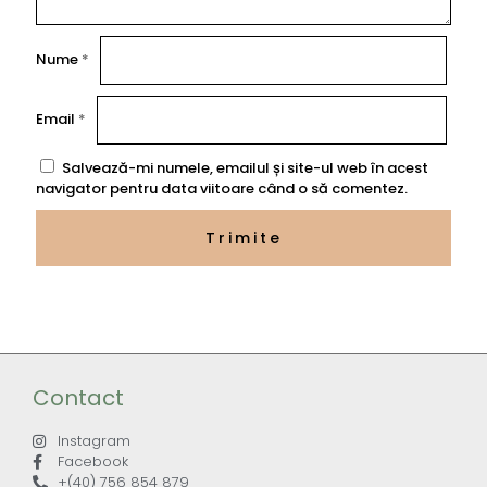
Nume
*
Email
*
Salvează-mi numele, emailul și site-ul web în acest
navigator pentru data viitoare când o să comentez.
Contact
Instagram
Facebook
+(40) 756 854 879