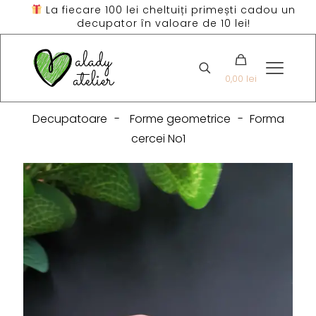
La fiecare 100 lei cheltuiți primești cadou un
decupator în valoare de 10 lei!
0,00 lei
Decupatoare
-
Forme geometrice
-
Forma
cercei No1