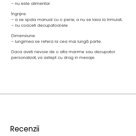
– nu este alimentar.
Îngrijire:
– a se spala manual cu o perie, a nu se lasa la înmuiat;
– nu coaceti decupatoarele.
Dimensiune:
– lungimea se refera la cea mai lungă parte.
Daca aveti nevoie de o alta marime sau decupator
personalizat, va astept cu drag in mesaje.
Recenzii