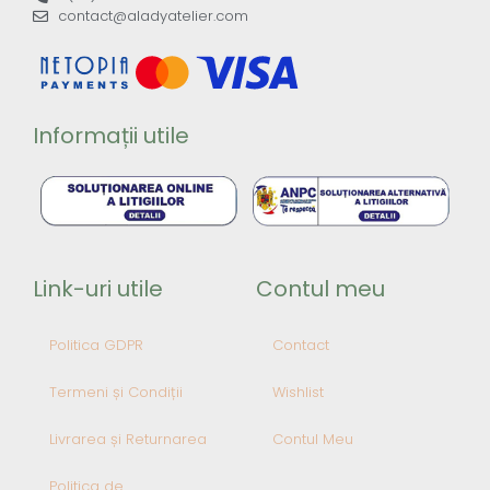
contact@aladyatelier.com
Informații utile
Link-uri utile
Contul meu
Politica GDPR
Contact
Termeni și Condiții
Wishlist
Livrarea și Returnarea
Contul Meu
Politica de