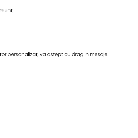
muiat;
r personalizat, va astept cu drag in mesaje.