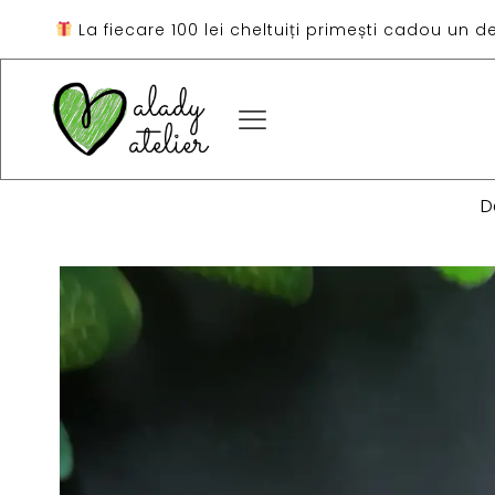
La fiecare 100 lei cheltuiți primești cadou un d
D