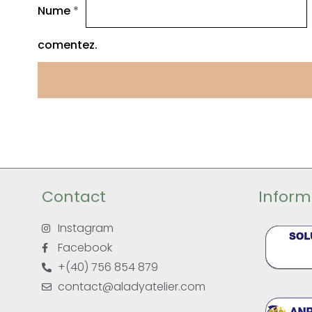
Nume
*
comentez.
Contact
Informa
Instagram
Facebook
+(40) 756 854 879
contact@aladyatelier.com