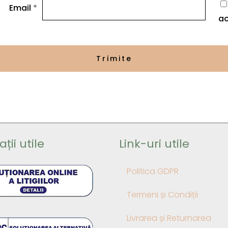
Email
*
ac
ții utile
Link-uri utile
Politica GDPR
Termeni și Condiții
Livrarea și Returnarea