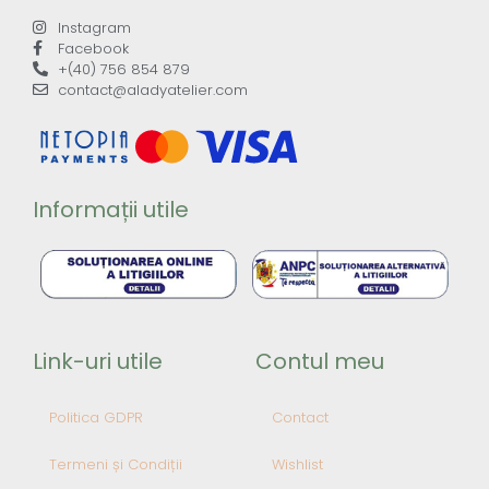
Instagram
Facebook
+(40) 756 854 879
contact@aladyatelier.com
Informații utile
Link-uri utile
Contul meu
Politica GDPR
Contact
Termeni și Condiții
Wishlist