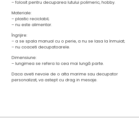
– folosit pentru decuparea lutului polimeric, hobby.
Materiale:
– plastic reciclabil;
– nu este alimentar.
Îngrijire:
– a se spala manual cu o perie, a nu se lasa la înmuiat;
– nu coaceti decupatoarele.
Dimensiune:
– lungimea se refera la cea mai lungă parte.
Daca aveti nevoie de o alta marime sau decupator
personalizat, va astept cu drag in mesaje.