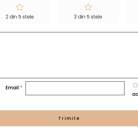
2 din 5 stele
3 din 5 stele
Email
*
ac