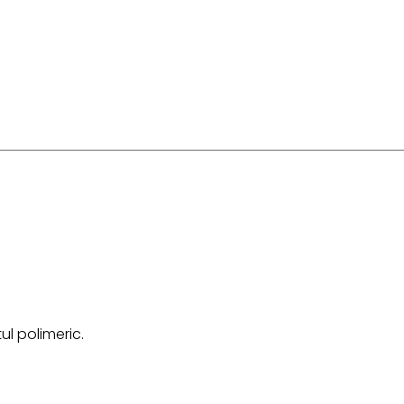
ul polimeric.