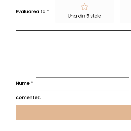
Evaluarea ta
*
Una din 5 stele
Nume
*
comentez.