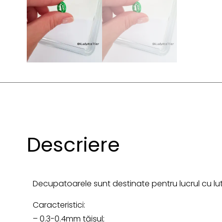
Descriere
Decupatoarele sunt destinate pentru lucrul cu lut
Caracteristici:
– 0.3-0.4mm tăișul;