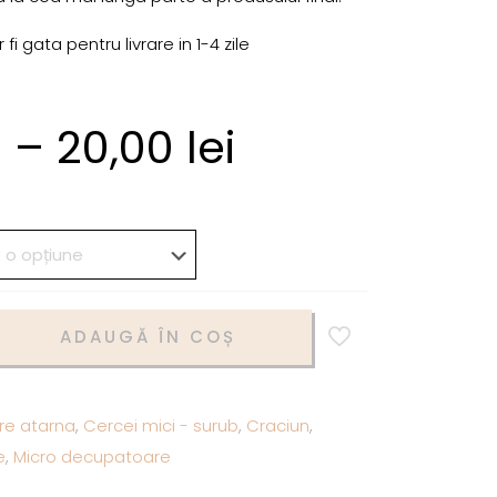
i gata pentru livrare in 1-4 zile
i
–
20,00
lei
ADAUGĂ ÎN COȘ
re atarna
,
Cercei mici - surub
,
Craciun
,
e
,
Micro decupatoare