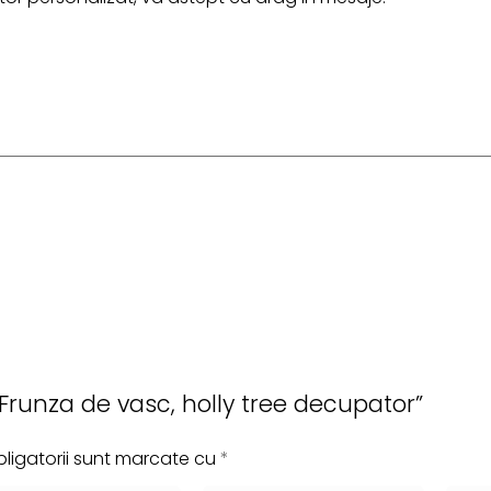
 „Frunza de vasc, holly tree decupator”
ligatorii sunt marcate cu
*