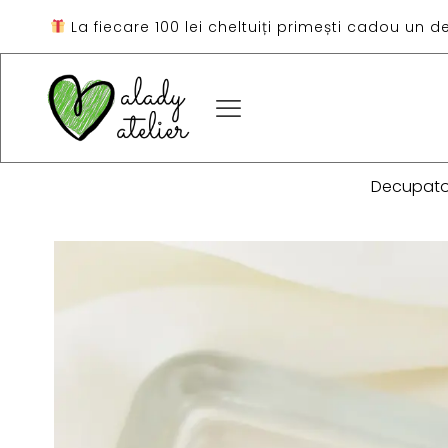
La fiecare 100 lei cheltuiți primești cadou un d
Decupat