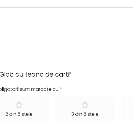
 „Glob cu teanc de carti”
ligatorii sunt marcate cu
*
2 din 5 stele
3 din 5 stele