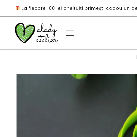
La fiecare 100 lei cheltuiți primești cadou un d