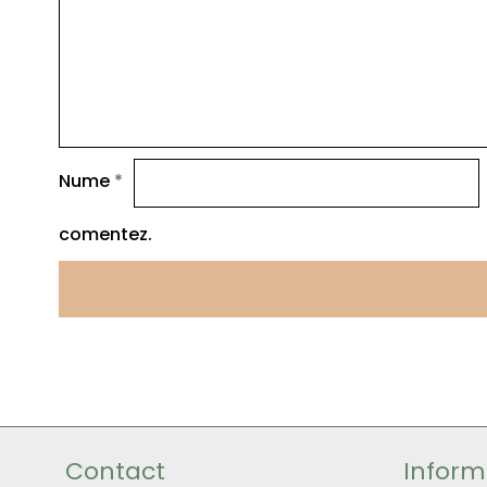
Nume
*
comentez.
Contact
Informa