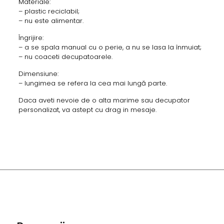
Materiale:
– plastic reciclabil;
– nu este alimentar.
Îngrijire:
– a se spala manual cu o perie, a nu se lasa la înmuiat;
– nu coaceti decupatoarele.
Dimensiune:
– lungimea se refera la cea mai lungă parte.
Daca aveti nevoie de o alta marime sau decupator
personalizat, va astept cu drag in mesaje.