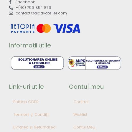
Facebook
+(40) 756 854 879
contact@aladyatelier.com
Informații utile
Link-uri utile
Contul meu
Politica GDPR
Contact
Termeni și Condiții
Wishlist
Livrarea și Returnarea
Contul Meu