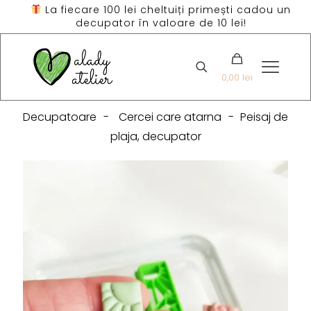
La fiecare 100 lei cheltuiți primești cadou un
decupator în valoare de 10 lei!
0,00 lei
Decupatoare
-
Cercei care atarna
-
Peisaj de
plaja, decupator