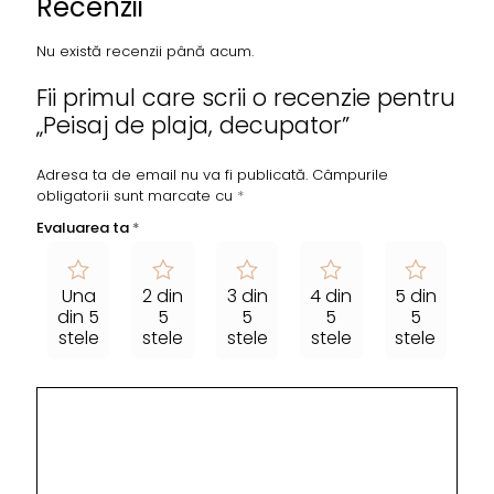
Recenzii
Nu există recenzii până acum.
Fii primul care scrii o recenzie pentru
„Peisaj de plaja, decupator”
Adresa ta de email nu va fi publicată.
Câmpurile
obligatorii sunt marcate cu
*
Evaluarea ta
*
Una
2 din
3 din
4 din
5 din
din 5
5
5
5
5
stele
stele
stele
stele
stele