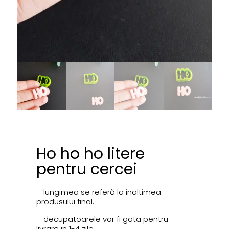
Ho ho ho litere
pentru cercei
– lungimea se referă la inaltimea
produsului final.
– decupatoarele vor fi gata pentru
livrare in 1-4 zile