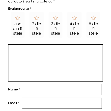
obligatorii sunt marcate cu
*
Evaluarea ta
*
Una
2 din
3 din
4 din
5 din
din 5
5
5
5
5
stele
stele
stele
stele
stele
Nume
*
Email
*