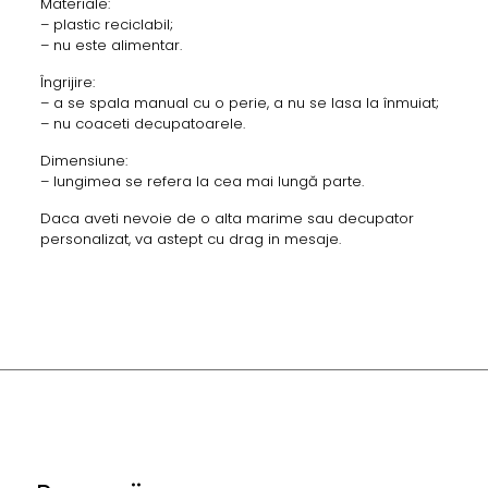
Materiale:
– plastic reciclabil;
– nu este alimentar.
Îngrijire:
– a se spala manual cu o perie, a nu se lasa la înmuiat;
– nu coaceti decupatoarele.
Dimensiune:
– lungimea se refera la cea mai lungă parte.
Daca aveti nevoie de o alta marime sau decupator
personalizat, va astept cu drag in mesaje.