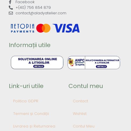
Facebook
+(40) 756 854 879
contact@aladyatelier.com
Informații utile
Link-uri utile
Contul meu
Politica GDPR
Contact
Termeni și Condiții
Wishlist
Livrarea și Returnarea
Contul Meu