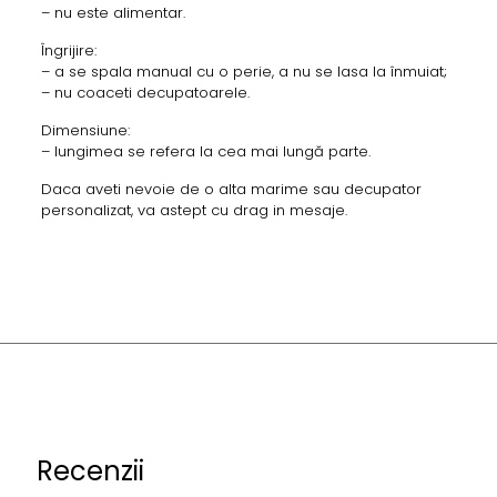
– nu este alimentar.
Îngrijire:
– a se spala manual cu o perie, a nu se lasa la înmuiat;
– nu coaceti decupatoarele.
Dimensiune:
– lungimea se refera la cea mai lungă parte.
Daca aveti nevoie de o alta marime sau decupator
personalizat, va astept cu drag in mesaje.
Recenzii