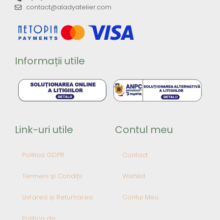
contact@aladyatelier.com
Informații utile
Link-uri utile
Contul meu
Politica GDPR
Contact
Termeni și Condiții
Wishlist
Livrarea și Returnarea
Contul Meu
Politica de