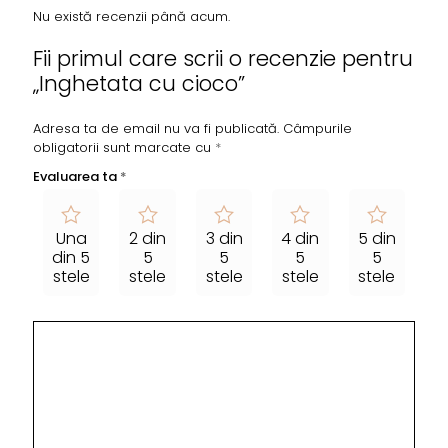
Nu există recenzii până acum.
Fii primul care scrii o recenzie pentru
„Inghetata cu cioco”
Adresa ta de email nu va fi publicată.
Câmpurile
obligatorii sunt marcate cu
*
Evaluarea ta
*
Una
2 din
3 din
4 din
5 din
din 5
5
5
5
5
stele
stele
stele
stele
stele