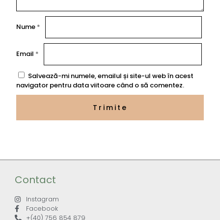
Nume
*
Email
*
Salvează-mi numele, emailul și site-ul web în acest
navigator pentru data viitoare când o să comentez.
Contact
Instagram
Facebook
+(40) 756 854 879