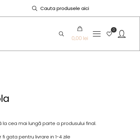
0
0,00 lei
la
 la cea mai lungă parte a produsului final.
i gata pentru livrare in 1-4 zile