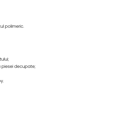
ul polimeric.
ului;
 piesei decupate;
by.