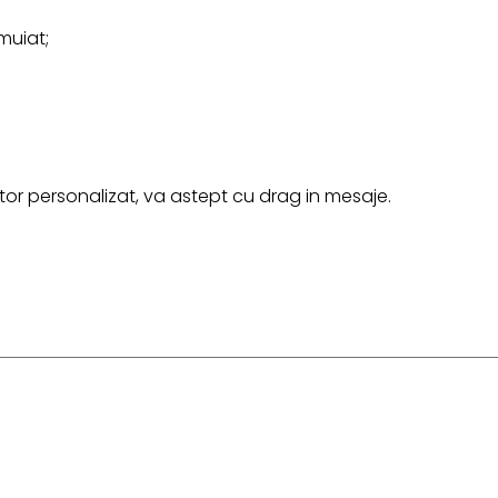
muiat;
r personalizat, va astept cu drag in mesaje.