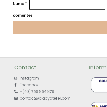
Nume
*
comentez.
Contact
Informa
Instagram
Facebook
+(40) 756 854 879
contact@aladyatelier.com