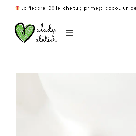
La fiecare 100 lei cheltuiți primești cadou un d