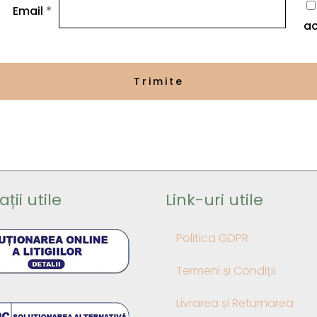
Email
*
ac
ții utile
Link-uri utile
Politica GDPR
Termeni și Condiții
Livrarea și Returnarea