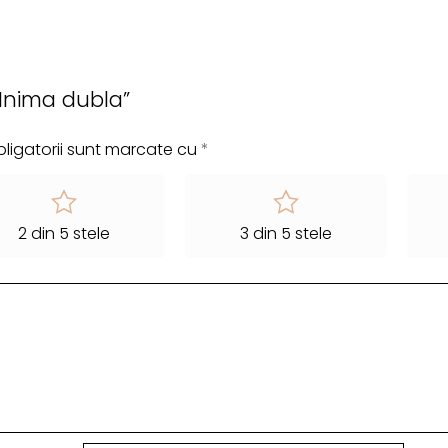
 „Inima dubla”
ligatorii sunt marcate cu
*
2 din 5 stele
3 din 5 stele