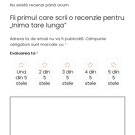
Nu există recenzii până acum.
Fii primul care scrii o recenzie pentru
„Inima tare lunga”
Adresa ta de email nu va fi publicată.
Câmpurile
obligatorii sunt marcate cu
*
Evaluarea ta
*
Una
2 din
3 din
4 din
5 din
din 5
5
5
5
5
stele
stele
stele
stele
stele