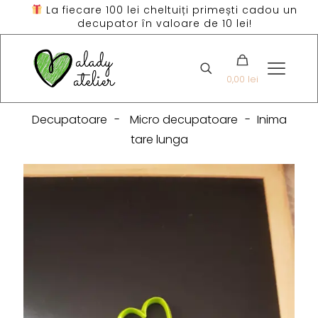
La fiecare 100 lei cheltuiți primești cadou un
decupator în valoare de 10 lei!
0,00 lei
Decupatoare
-
Micro decupatoare
-
Inima
tare lunga