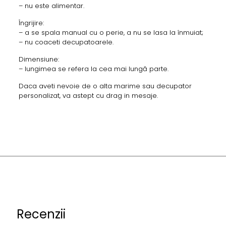
– nu este alimentar.
Îngrijire:
– a se spala manual cu o perie, a nu se lasa la înmuiat;
– nu coaceti decupatoarele.
Dimensiune:
– lungimea se refera la cea mai lungă parte.
Daca aveti nevoie de o alta marime sau decupator
personalizat, va astept cu drag in mesaje.
Recenzii