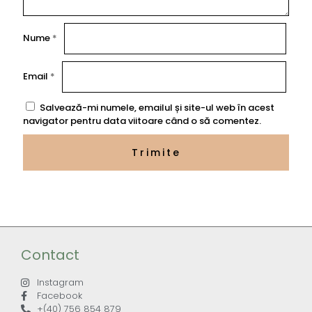
Nume
*
Email
*
Salvează-mi numele, emailul și site-ul web în acest
navigator pentru data viitoare când o să comentez.
Contact
Instagram
Facebook
+(40) 756 854 879