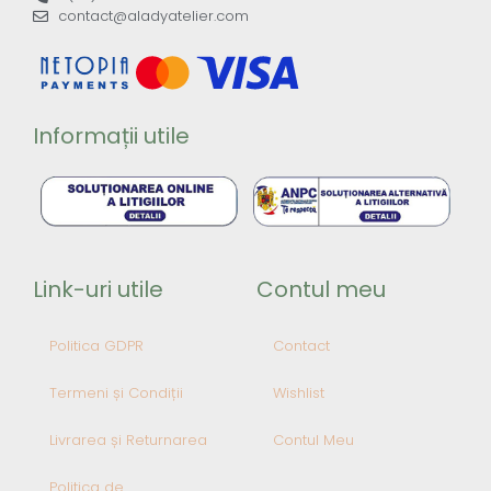
contact@aladyatelier.com
Informații utile
Link-uri utile
Contul meu
Politica GDPR
Contact
Termeni și Condiții
Wishlist
Livrarea și Returnarea
Contul Meu
Politica de