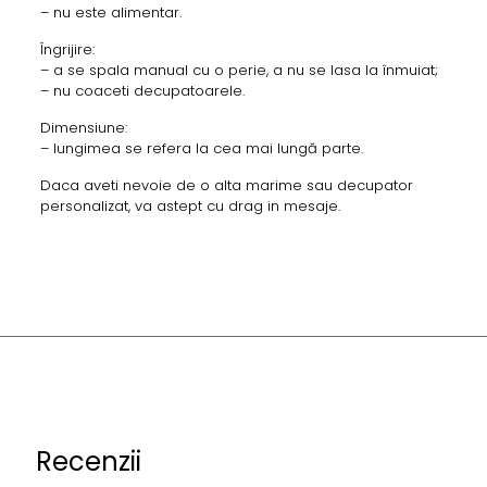
– nu este alimentar.
Îngrijire:
– a se spala manual cu o perie, a nu se lasa la înmuiat;
– nu coaceti decupatoarele.
Dimensiune:
– lungimea se refera la cea mai lungă parte.
Daca aveti nevoie de o alta marime sau decupator
personalizat, va astept cu drag in mesaje.
Recenzii