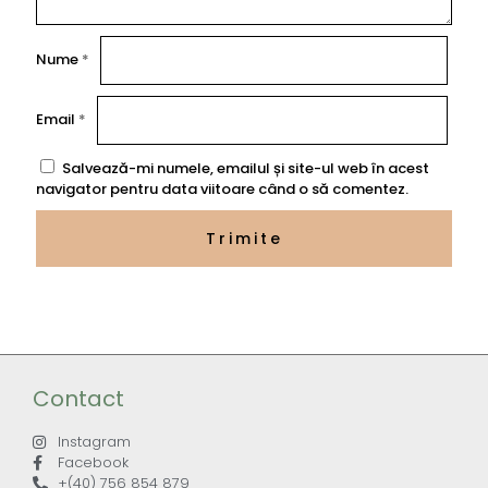
Nume
*
Email
*
Salvează-mi numele, emailul și site-ul web în acest
navigator pentru data viitoare când o să comentez.
Contact
Instagram
Facebook
+(40) 756 854 879