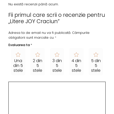
Nu există recenzii până acum.
Fii primul care scrii o recenzie pentru
„Litere JOY Craciun”
Adresa ta de email nu va fi publicată.
Câmpurile
obligatorii sunt marcate cu
*
Evaluarea ta
*
Una
2 din
3 din
4 din
5 din
din 5
5
5
5
5
stele
stele
stele
stele
stele