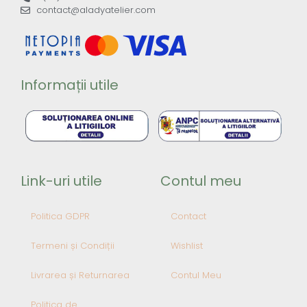
contact@aladyatelier.com
Informații utile
Link-uri utile
Contul meu
Politica GDPR
Contact
Termeni și Condiții
Wishlist
Livrarea și Returnarea
Contul Meu
Politica de