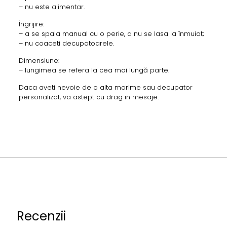
– nu este alimentar.
Îngrijire:
– a se spala manual cu o perie, a nu se lasa la înmuiat;
– nu coaceti decupatoarele.
Dimensiune:
– lungimea se refera la cea mai lungă parte.
Daca aveti nevoie de o alta marime sau decupator
personalizat, va astept cu drag in mesaje.
Recenzii