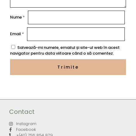
Nume
*
Email
*
Salvează-mi numele, emailul și site-ul web în acest
navigator pentru data viitoare când o să comentez.
Contact
Instagram
Facebook
+(40) 756 854 879