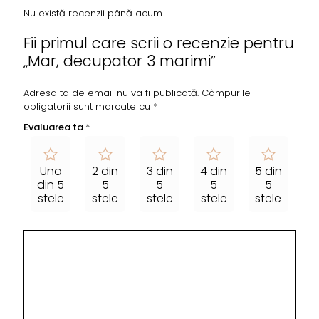
Nu există recenzii până acum.
Fii primul care scrii o recenzie pentru
„Mar, decupator 3 marimi”
Adresa ta de email nu va fi publicată.
Câmpurile
obligatorii sunt marcate cu
*
Evaluarea ta
*
Una
2 din
3 din
4 din
5 din
din 5
5
5
5
5
stele
stele
stele
stele
stele