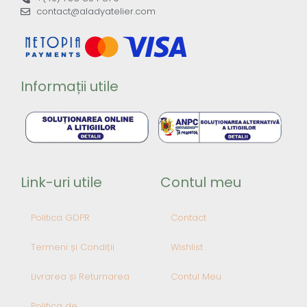
contact@aladyatelier.com
Informații utile
Link-uri utile
Contul meu
Politica GDPR
Contact
Termeni și Condiții
Wishlist
Livrarea și Returnarea
Contul Meu
Politica de