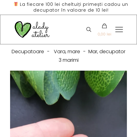
La fiecare 100 lei cheltuiți primești cadou un
decupator în valoare de 10 lei!
0,00 lei
Decupatoare
-
Vara, mare
-
Mar, decupator
3 marimi