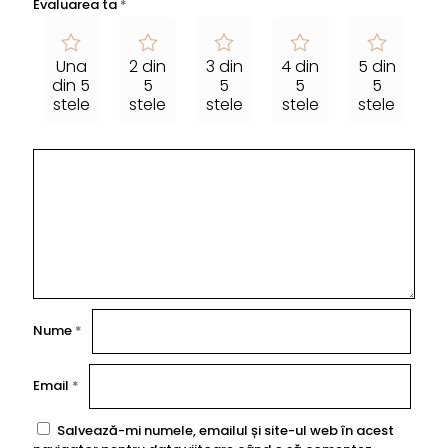
Evaluarea ta
*
Una
2 din
3 din
4 din
5 din
din 5
5
5
5
5
stele
stele
stele
stele
stele
Nume
*
Email
*
Salvează-mi numele, emailul și site-ul web în acest