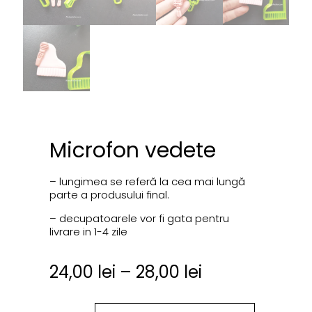
Microfon vedete
– lungimea se referă la cea mai lungă
parte a produsului final.
– decupatoarele vor fi gata pentru
livrare in 1-4 zile
24,00
lei
–
28,00
lei