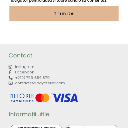
navigator pentru data viitoare când o să comentez.
Contact
Instagram
Facebook
+(40) 756 854 879
contact@aladyatelier.com
Informații utile