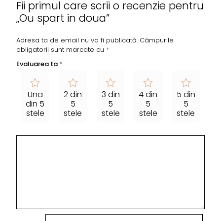
Fii primul care scrii o recenzie pentru
„Ou spart in doua”
Adresa ta de email nu va fi publicată.
Câmpurile
obligatorii sunt marcate cu
*
Evaluarea ta
*
Una
2 din
3 din
4 din
5 din
din 5
5
5
5
5
stele
stele
stele
stele
stele