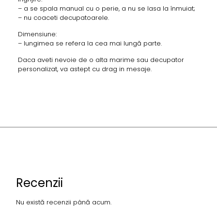
– a se spala manual cu o perie, a nu se lasa la înmuiat;
– nu coaceti decupatoarele.
Dimensiune:
– lungimea se refera la cea mai lungă parte.
Daca aveti nevoie de o alta marime sau decupator
personalizat, va astept cu drag in mesaje.
Recenzii
Nu există recenzii până acum.