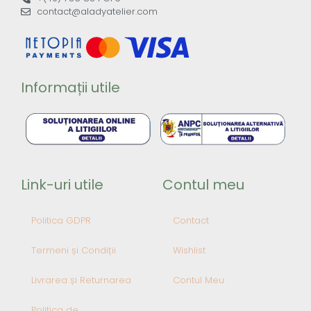
contact@aladyatelier.com
Informații utile
Link-uri utile
Contul meu
Politica GDPR
Contact
Termeni și Condiții
Wishlist
Livrarea și Returnarea
Contul Meu
Politica de