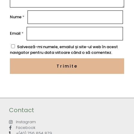
Nume
*
Email
*
Salvează-mi numele, emailul și site-ul web în acest
navigator pentru data viitoare când o să comentez.
Contact
Instagram
Facebook
+(40) 756 854 879