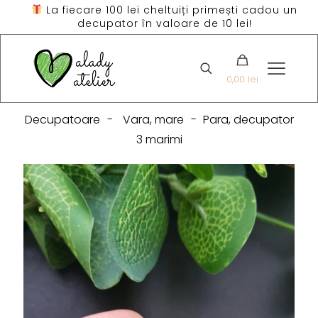
La fiecare 100 lei cheltuiți primești cadou un
decupator în valoare de 10 lei!
0,00 lei
Decupatoare
-
Vara, mare
-
Para, decupator
3 marimi