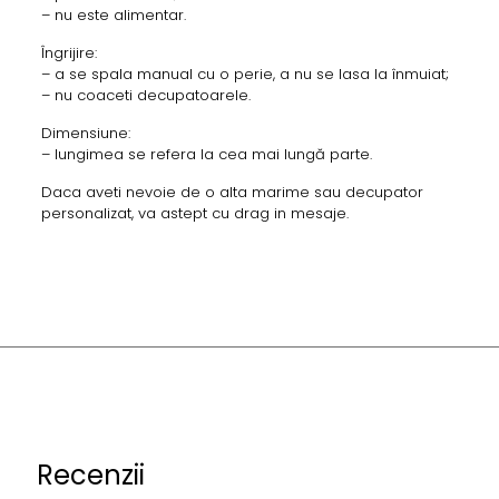
– nu este alimentar.
Îngrijire:
– a se spala manual cu o perie, a nu se lasa la înmuiat;
– nu coaceti decupatoarele.
Dimensiune:
– lungimea se refera la cea mai lungă parte.
Daca aveti nevoie de o alta marime sau decupator
personalizat, va astept cu drag in mesaje.
Recenzii