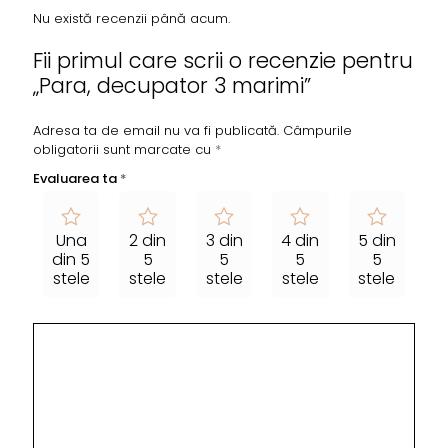
Nu există recenzii până acum.
Fii primul care scrii o recenzie pentru
„Para, decupator 3 marimi”
Adresa ta de email nu va fi publicată.
Câmpurile
obligatorii sunt marcate cu
*
Evaluarea ta
*
Una
2 din
3 din
4 din
5 din
din 5
5
5
5
5
stele
stele
stele
stele
stele