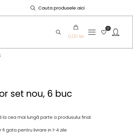
0
0,00 lei
c
or set nou, 6 buc
 la cea mai lungă parte a produsului final.
i gata pentru livrare in 1-4 zile