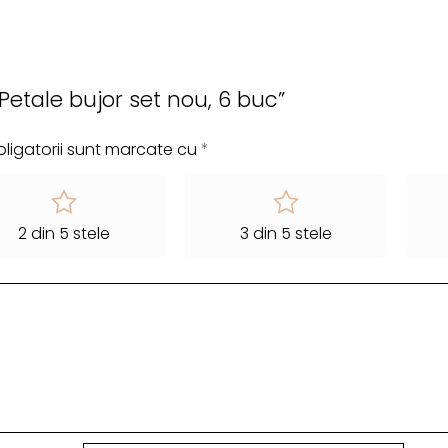
„Petale bujor set nou, 6 buc”
ligatorii sunt marcate cu
*
2 din 5 stele
3 din 5 stele