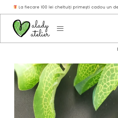
La fiecare 100 lei cheltuiți primești cadou un d