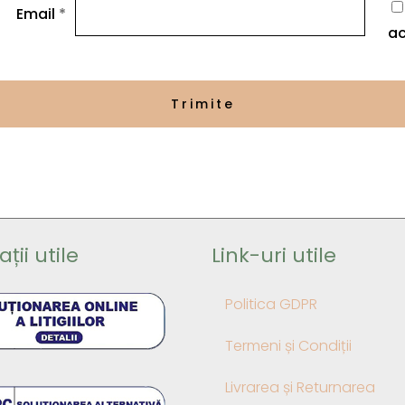
Email
*
ac
ții utile
Link-uri utile
Politica GDPR
Termeni și Condiții
Livrarea și Returnarea