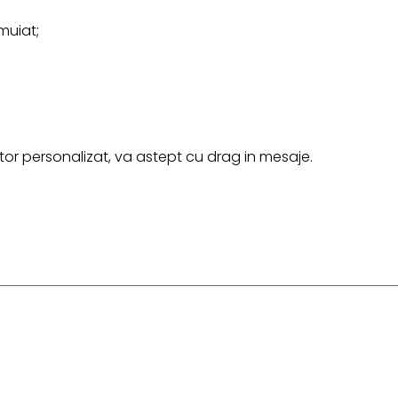
muiat;
r personalizat, va astept cu drag in mesaje.