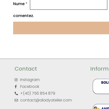
Nume
*
comentez.
Contact
Informa
Instagram
Facebook
+(40) 756 854 879
contact@aladyatelier.com