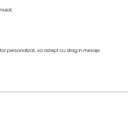
muiat;
r personalizat, va astept cu drag in mesaje.