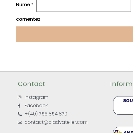
Nume
*
comentez.
Contact
Informa
Instagram
Facebook
+(40) 756 854 879
contact@aladyatelier.com