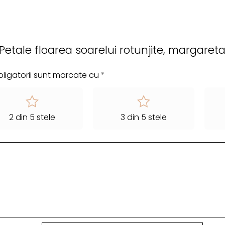
 „Petale floarea soarelui rotunjite, margareta
ligatorii sunt marcate cu
*
2 din 5 stele
3 din 5 stele