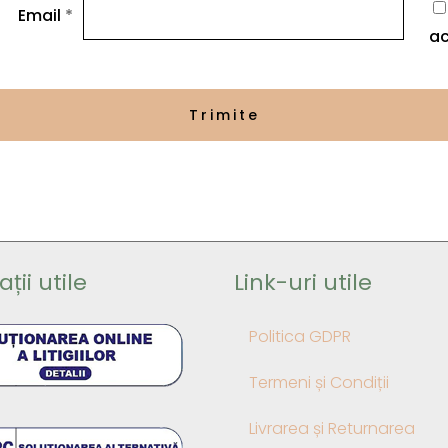
Email
*
ac
ții utile
Link-uri utile
Politica GDPR
Termeni și Condiții
Livrarea și Returnarea