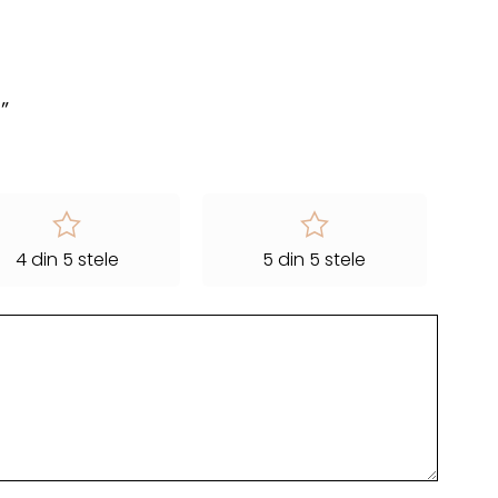
”
4 din 5 stele
5 din 5 stele