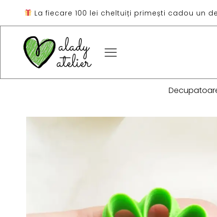
La fiecare 100 lei cheltuiți primești cadou un d
Decupatoar