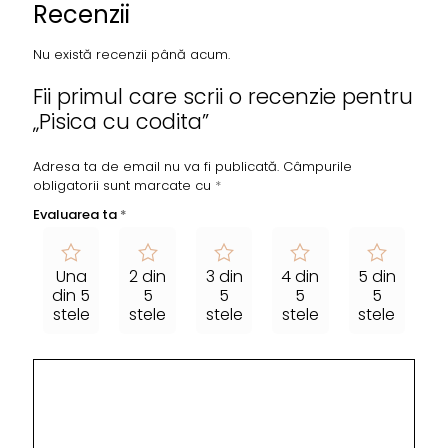
Recenzii
Nu există recenzii până acum.
Fii primul care scrii o recenzie pentru
„Pisica cu codita”
Adresa ta de email nu va fi publicată.
Câmpurile
obligatorii sunt marcate cu
*
Evaluarea ta
*
Una
2 din
3 din
4 din
5 din
din 5
5
5
5
5
stele
stele
stele
stele
stele