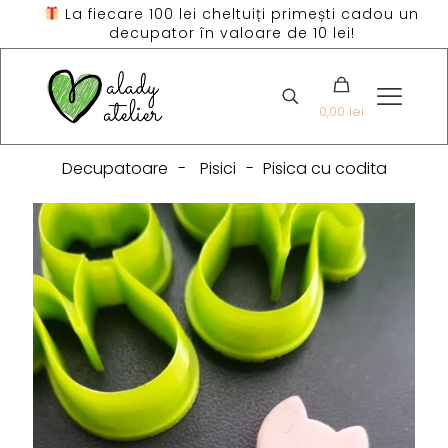
La fiecare 100 lei cheltuiți primești cadou un
decupator în valoare de 10 lei!
0,00 lei
Decupatoare
-
Pisici
-
Pisica cu codita