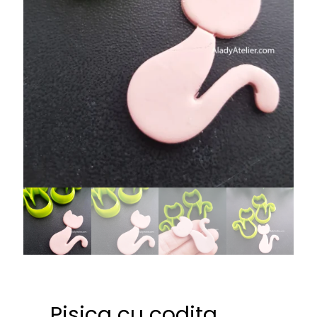
Pisica cu codita