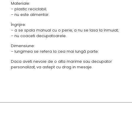
Materiale:
– plastic reciclabil;
– nu este alimentar.
Îngrijire:
– a se spala manual cu o perie, a nu se lasa la înmuiat;
– nu coaceti decupatoarele.
Dimensiune:
– lungimea se refera la cea mai lungă parte.
Daca aveti nevoie de o alta marime sau decupator
personalizat, va astept cu drag in mesaje.