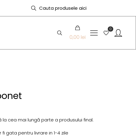
0
0,00 lei
ponet
 la cea mai lungă parte a produsului final.
i gata pentru livrare in 1-4 zile