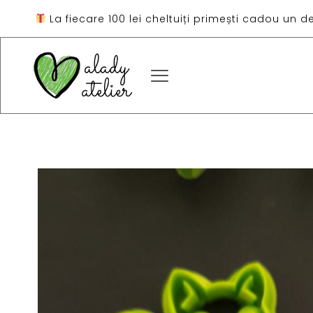
La fiecare 100 lei cheltuiți primești cadou un d