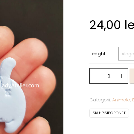
24,00
le
Lenght
Categorii:
Animale
,
SKU:
PISIPOPONET