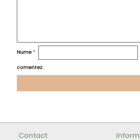
Nume
*
comentez.
Contact
Informa