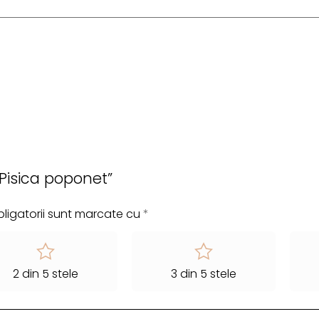
 „Pisica poponet”
ligatorii sunt marcate cu
*
2 din 5 stele
3 din 5 stele