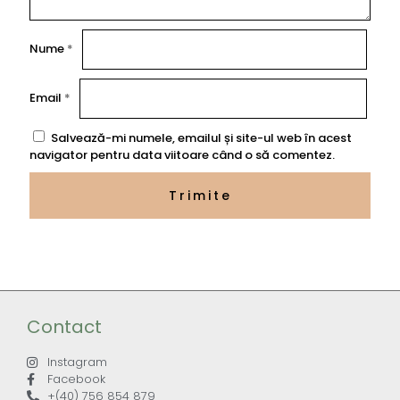
Nume
*
Email
*
Salvează-mi numele, emailul și site-ul web în acest
navigator pentru data viitoare când o să comentez.
Contact
Instagram
Facebook
+(40) 756 854 879