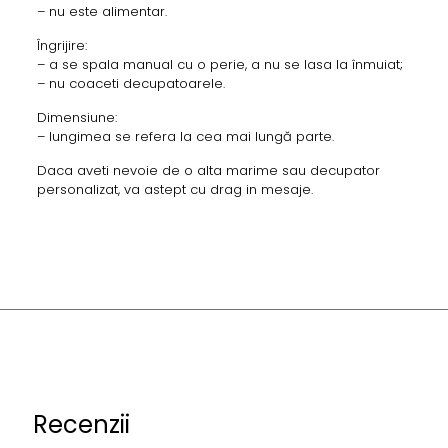
– nu este alimentar.
Îngrijire:
– a se spala manual cu o perie, a nu se lasa la înmuiat;
– nu coaceti decupatoarele.
Dimensiune:
– lungimea se refera la cea mai lungă parte.
Daca aveti nevoie de o alta marime sau decupator
personalizat, va astept cu drag in mesaje.
Recenzii