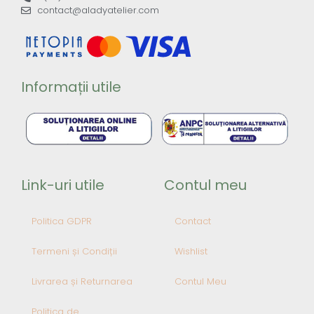
contact@aladyatelier.com
Informații utile
Link-uri utile
Contul meu
Politica GDPR
Contact
Termeni și Condiții
Wishlist
Livrarea și Returnarea
Contul Meu
Politica de