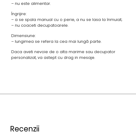
– nu este alimentar.
Îngrijire:
– a se spala manual cu o perie, a nu se lasa la înmuiat;
– nu coaceti decupatoarele.
Dimensiune:
– lungimea se refera la cea mai lungă parte.
Daca aveti nevoie de o alta marime sau decupator
personalizat, va astept cu drag in mesaje.
Recenzii