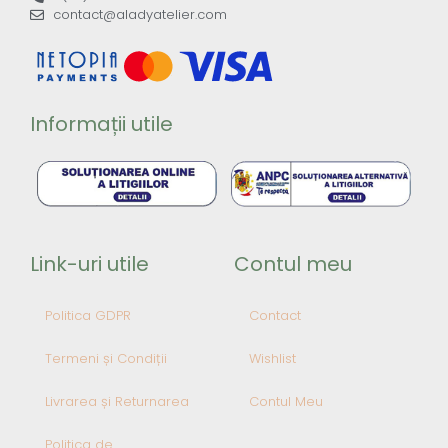
contact@aladyatelier.com
Informații utile
Link-uri utile
Contul meu
Politica GDPR
Contact
Termeni și Condiții
Wishlist
Livrarea și Returnarea
Contul Meu
Politica de