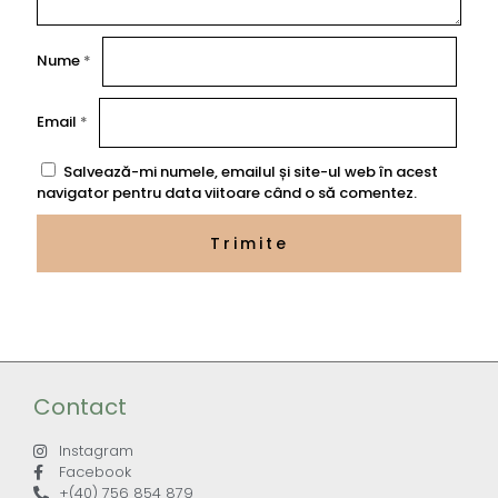
Nume
*
Email
*
Salvează-mi numele, emailul și site-ul web în acest
navigator pentru data viitoare când o să comentez.
Contact
Instagram
Facebook
+(40) 756 854 879