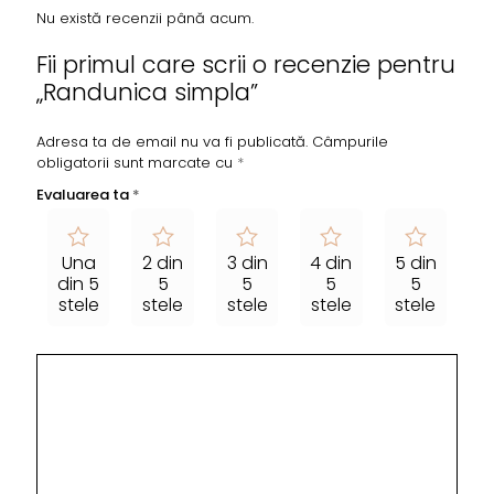
Nu există recenzii până acum.
Fii primul care scrii o recenzie pentru
„Randunica simpla”
Adresa ta de email nu va fi publicată.
Câmpurile
obligatorii sunt marcate cu
*
Evaluarea ta
*
Una
2 din
3 din
4 din
5 din
din 5
5
5
5
5
stele
stele
stele
stele
stele