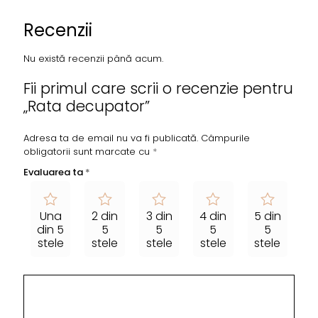
Recenzii
Nu există recenzii până acum.
Fii primul care scrii o recenzie pentru
„Rata decupator”
Adresa ta de email nu va fi publicată.
Câmpurile
obligatorii sunt marcate cu
*
Evaluarea ta
*
Una
2 din
3 din
4 din
5 din
din 5
5
5
5
5
stele
stele
stele
stele
stele