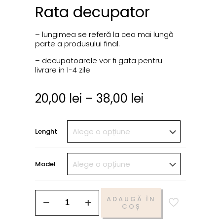
Rata decupator
– lungimea se referă la cea mai lungă
parte a produsului final.
– decupatoarele vor fi gata pentru
livrare in 1-4 zile
20,00
lei
–
38,00
lei
Lenght
Model
ADAUGĂ ÎN
COȘ