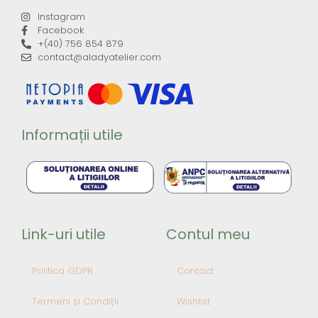
Instagram
Facebook
+(40) 756 854 879
contact@aladyatelier.com
Informații utile
Link-uri utile
Contul meu
Politica GDPR
Contact
Termeni și Condiții
Wishlist