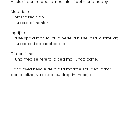
– folosit pentru decuparea lutului polimeric, hobby.
Materiale:
– plastic reciclabil;
– nu este alimentar.
Îngrijire:
– a se spala manual cu o perie, a nu se lasa la înmuiat;
– nu coaceti decupatoarele.
Dimensiune:
– lungimea se refera la cea mai lungă parte.
Daca aveti nevoie de o alta marime sau decupator
personalizat, va astept cu drag in mesaje.