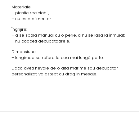
Materiale:
– plastic reciclabil;
– nu este alimentar.
Îngrijire:
– a se spala manual cu o perie, a nu se lasa la înmuiat;
– nu coaceti decupatoarele.
Dimensiune:
– lungimea se refera la cea mai lungă parte.
Daca aveti nevoie de o alta marime sau decupator
personalizat, va astept cu drag in mesaje.