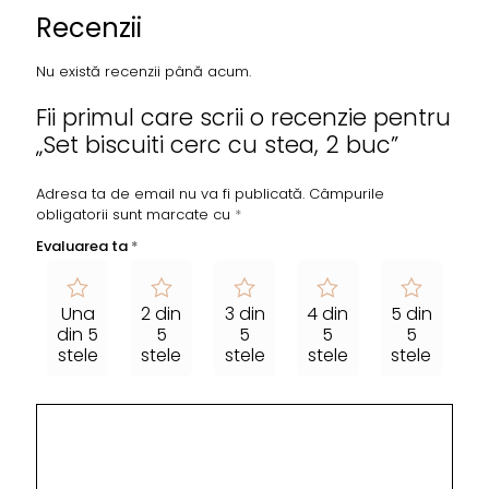
Recenzii
Nu există recenzii până acum.
Fii primul care scrii o recenzie pentru
„Set biscuiti cerc cu stea, 2 buc”
Adresa ta de email nu va fi publicată.
Câmpurile
obligatorii sunt marcate cu
*
Evaluarea ta
*
Una
2 din
3 din
4 din
5 din
din 5
5
5
5
5
stele
stele
stele
stele
stele