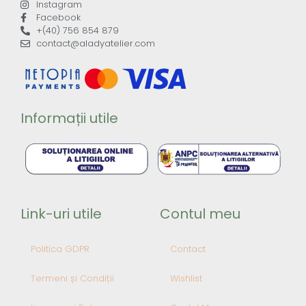
Instagram
Facebook
+(40) 756 854 879
contact@aladyatelier.com
Informații utile
Link-uri utile
Contul meu
Politica GDPR
Contact
Termeni și Condiții
Wishlist