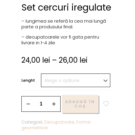
Set cercuri iregulate
– lungimea se referă la cea mai lungă
parte a produsului final.
– decupatoarele vor fi gata pentru
livrare in 1-4 zile
24,00
lei
–
26,00
lei
Lenght
ADAUGĂ ÎN
COȘ
Categorii:
Decupatoare
,
Forme
geometrice