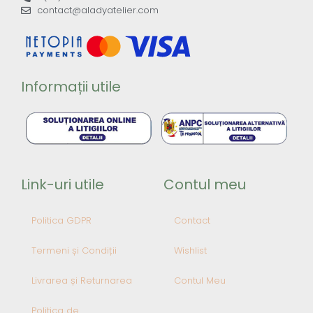
contact@aladyatelier.com
Informații utile
Link-uri utile
Contul meu
Politica GDPR
Contact
Termeni și Condiții
Wishlist
Livrarea și Returnarea
Contul Meu
Politica de