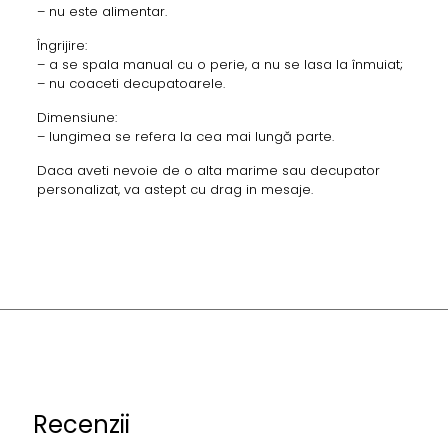
– nu este alimentar.
Îngrijire:
– a se spala manual cu o perie, a nu se lasa la înmuiat;
– nu coaceti decupatoarele.
Dimensiune:
– lungimea se refera la cea mai lungă parte.
Daca aveti nevoie de o alta marime sau decupator
personalizat, va astept cu drag in mesaje.
Recenzii