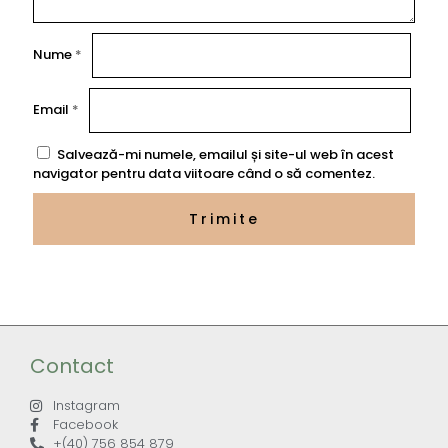
Nume
*
Email
*
Salvează-mi numele, emailul și site-ul web în acest
navigator pentru data viitoare când o să comentez.
Contact
Instagram
Facebook
+(40) 756 854 879