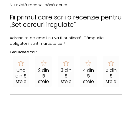
Nu există recenzii până acum.
Fii primul care scrii o recenzie pentru
„Set cercuri iregulate”
Adresa ta de email nu va fi publicată.
Câmpurile
obligatorii sunt marcate cu
*
Evaluarea ta
*
Una
2 din
3 din
4 din
5 din
din 5
5
5
5
5
stele
stele
stele
stele
stele