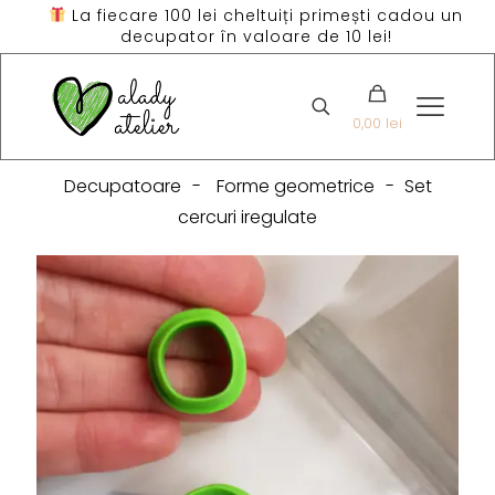
La fiecare 100 lei cheltuiți primești cadou un
decupator în valoare de 10 lei!
0,00 lei
Decupatoare
-
Forme geometrice
-
Set
cercuri iregulate