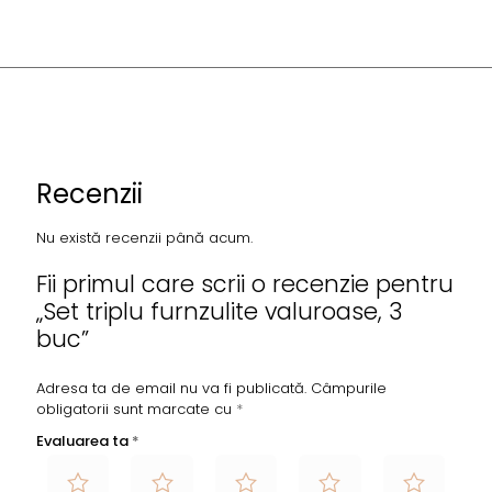
Recenzii
Nu există recenzii până acum.
Fii primul care scrii o recenzie pentru
„Set triplu furnzulite valuroase, 3
buc”
Adresa ta de email nu va fi publicată.
Câmpurile
obligatorii sunt marcate cu
*
Evaluarea ta
*