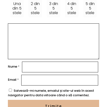
Una
2 din
3 din
4 din
5 din
din 5
5
5
5
5
stele
stele
stele
stele
stele
Nume
*
Email
*
Salvează-mi numele, emailul și site-ul web în acest
navigator pentru data viitoare când o să comentez.