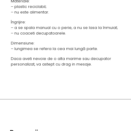
Materiale:
– plastic reciclabil;
– nu este alimentar.
Îngrijire:
– a se spala manual cu o perie, a nu se lasa la înmuiat;
– nu coaceti decupatoarele.
Dimensiune:
– lungimea se refera la cea mai lungă parte.
Daca aveti nevoie de o alta marime sau decupator
personalizat, va astept cu drag in mesaje.