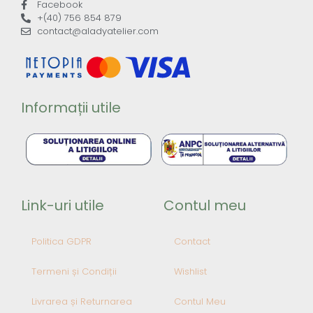
Facebook
+(40) 756 854 879
contact@aladyatelier.com
Informații utile
Link-uri utile
Contul meu
Politica GDPR
Contact
Termeni și Condiții
Wishlist
Livrarea și Returnarea
Contul Meu