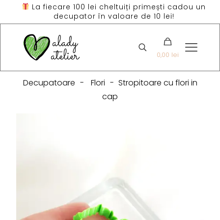
La fiecare 100 lei cheltuiți primești cadou un
decupator în valoare de 10 lei!
0,00 lei
Decupatoare
-
Flori
-
Stropitoare cu flori in
cap