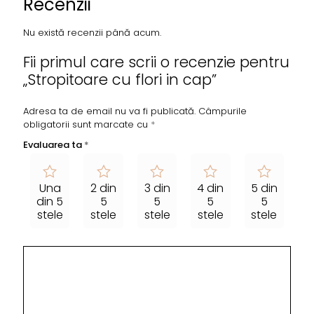
Recenzii
Nu există recenzii până acum.
Fii primul care scrii o recenzie pentru
„Stropitoare cu flori in cap”
Adresa ta de email nu va fi publicată.
Câmpurile
obligatorii sunt marcate cu
*
Evaluarea ta
*
Una
2 din
3 din
4 din
5 din
din 5
5
5
5
5
stele
stele
stele
stele
stele