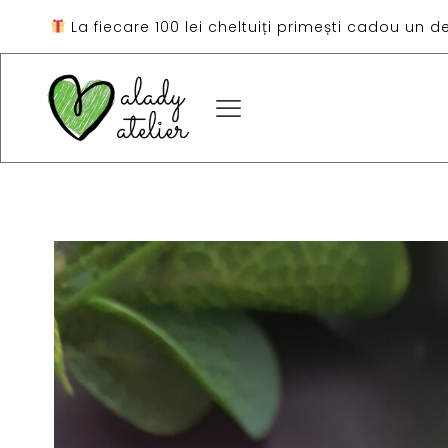
La fiecare 100 lei cheltuiți primești cadou un d