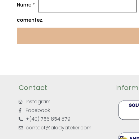
Nume
*
comentez.
Contact
Informa
Instagram
Facebook
+(40) 756 854 879
contact@aladyatelier.com