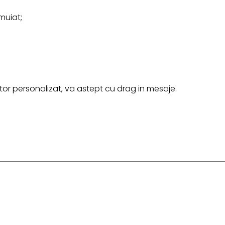
muiat;
r personalizat, va astept cu drag in mesaje.