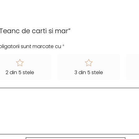
 „Teanc de carti si mar”
ligatorii sunt marcate cu
*
2 din 5 stele
3 din 5 stele