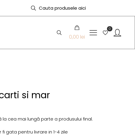
0
0,00 lei
carti si mar
 la cea mai lungă parte a produsului final.
i gata pentru livrare in 1-4 zile