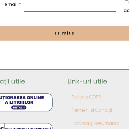
Email
*
ac
ții utile
Link-uri utile
Politica GDPR
Termeni și Condiții
Livrarea și Returnarea