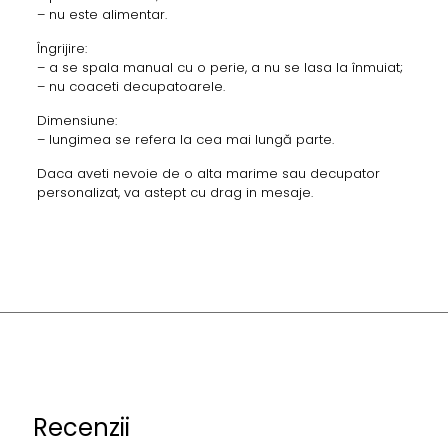
– nu este alimentar.
Îngrijire:
– a se spala manual cu o perie, a nu se lasa la înmuiat;
– nu coaceti decupatoarele.
Dimensiune:
– lungimea se refera la cea mai lungă parte.
Daca aveti nevoie de o alta marime sau decupator
personalizat, va astept cu drag in mesaje.
Recenzii