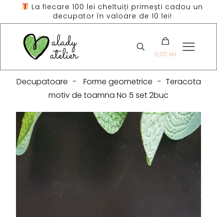
La fiecare 100 lei cheltuiți primești cadou un
decupator în valoare de 10 lei!
0,00 lei
Decupatoare
-
Forme geometrice
-
Teracota
motiv de toamna No 5 set 2buc