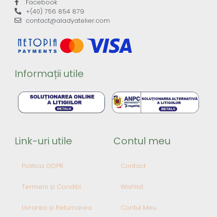
Facebook
+(40) 756 854 879
contact@aladyatelier.com
Informații utile
Link-uri utile
Contul meu
Politica GDPR
Contact
Termeni și Condiții
Wishlist
Livrarea și Returnarea
Contul Meu