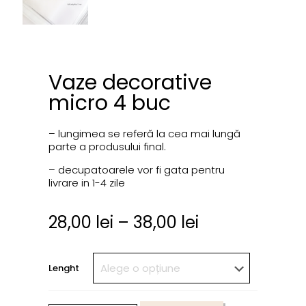
Vaze decorative
micro 4 buc
– lungimea se referă la cea mai lungă
parte a produsului final.
– decupatoarele vor fi gata pentru
livrare in 1-4 zile
28,00
lei
–
38,00
lei
Lenght