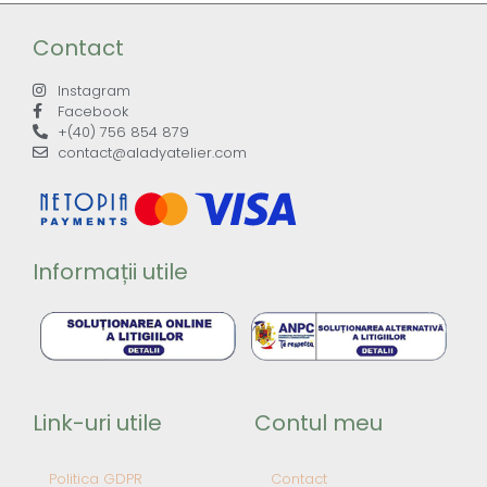
Contact
Instagram
Facebook
+(40) 756 854 879
contact@aladyatelier.com
Informații utile
Link-uri utile
Contul meu
Politica GDPR
Contact