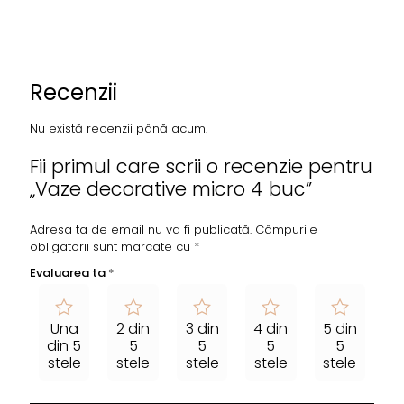
Recenzii
Nu există recenzii până acum.
Fii primul care scrii o recenzie pentru
„Vaze decorative micro 4 buc”
Adresa ta de email nu va fi publicată.
Câmpurile
obligatorii sunt marcate cu
*
Evaluarea ta
*
Una
2 din
3 din
4 din
5 din
din 5
5
5
5
5
stele
stele
stele
stele
stele