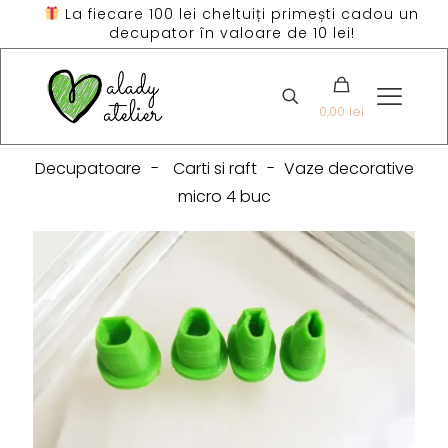
La fiecare 100 lei cheltuiți primești cadou un
decupator în valoare de 10 lei!
0,00 lei
Decupatoare
-
Carti si raft
-
Vaze decorative
micro 4 buc