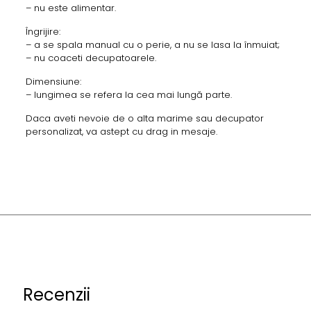
– nu este alimentar.
Îngrijire:
– a se spala manual cu o perie, a nu se lasa la înmuiat;
– nu coaceti decupatoarele.
Dimensiune:
– lungimea se refera la cea mai lungă parte.
Daca aveti nevoie de o alta marime sau decupator
personalizat, va astept cu drag in mesaje.
Recenzii