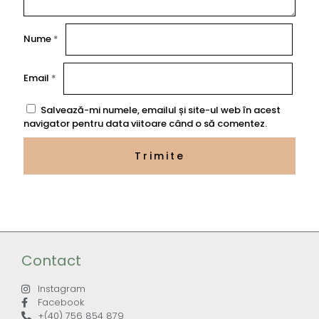
Nume
*
Email
*
Salvează-mi numele, emailul și site-ul web în acest
navigator pentru data viitoare când o să comentez.
Contact
Instagram
Facebook
+(40) 756 854 879