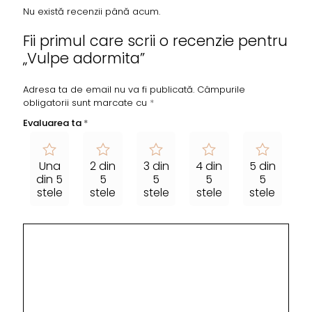
Nu există recenzii până acum.
Fii primul care scrii o recenzie pentru
„Vulpe adormita”
Adresa ta de email nu va fi publicată.
Câmpurile
obligatorii sunt marcate cu
*
Evaluarea ta
*
Una
2 din
3 din
4 din
5 din
din 5
5
5
5
5
stele
stele
stele
stele
stele