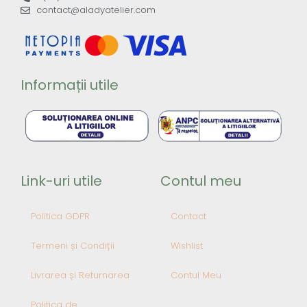
contact@aladyatelier.com
Informații utile
Link-uri utile
Contul meu
Politica GDPR
Contact
Termeni și Condiții
Wishlist
Livrarea și Returnarea
Contul Meu
Politica de